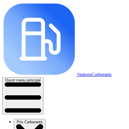
StationsCarburants
Ouvrir menu principal
Prix Carburants