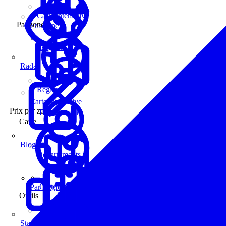
Carte interactive
Par zone
Enseignes
Régions
Radar
Régions
Carte interactive
Prix par zone
Départements
Carte
Blog
Départements
Carte interactive
Par Région
Outils
Communes
Statistiques