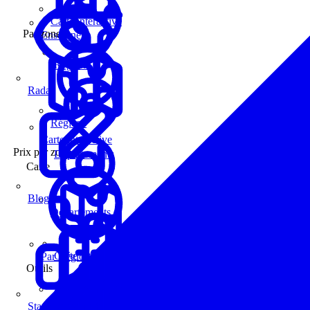
Carte interactive
Par zone
Enseignes
Régions
Radar
Régions
Carte interactive
Prix par zone
Départements
Carte
Blog
Départements
Carte interactive
Par Région
Outils
Communes
Statistiques