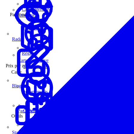
Carte interactive
Par zone
Enseignes
Régions
Radar
Régions
Carte interactive
Prix par zone
Départements
Carte
Blog
Départements
Carte interactive
Par Région
Outils
Communes
Statistiques