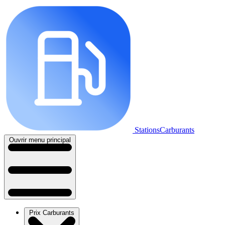
StationsCarburants
Ouvrir menu principal
Prix Carburants