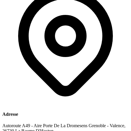
Adresse
Autoroute A49 - Aire Porte De La Dromesens Grenoble - Valence,
26730 La Baume D'Hostun