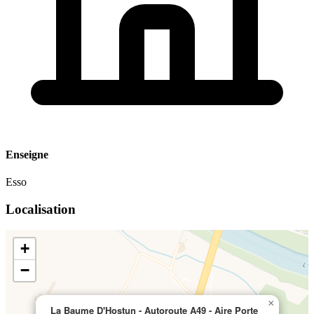
Enseigne
Esso
Localisation
+
−
×
La Baume D'Hostun - Autoroute A49 - Aire Porte