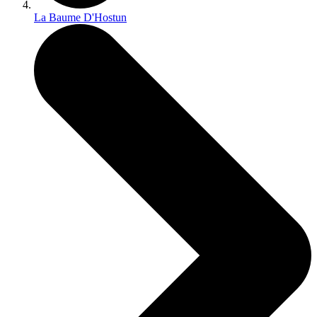
La Baume D'Hostun