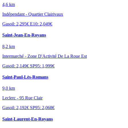
4,6 km
Indépendant - Quartier Clairivaux
Gasoil: 2,295€
E10: 2,049€
Saint-Jean-En-Royans
8,2 km
Intermarché - Zone D'Activité De La Roue Est
Gasoil: 2,149€
SP95: 1,999€
Saint-Paul-Lès-Romans
9,0 km
Leclerc - 95 Rue Clair
Gasoil: 2,192€
SP95: 2,068€
Saint-Laurent-En-Royans