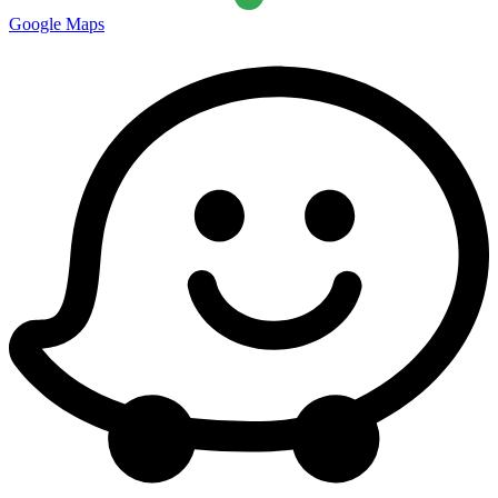
Google Maps