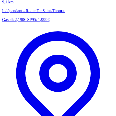
9,1 km
Indépendant - Route De Saint-Thomas
Gasoil: 2,190€
SP95: 1,999€