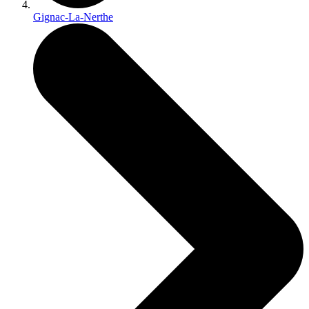
Gignac-La-Nerthe