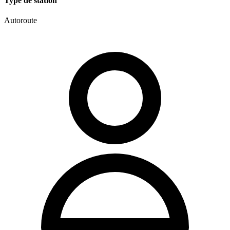
Type de station
Autoroute