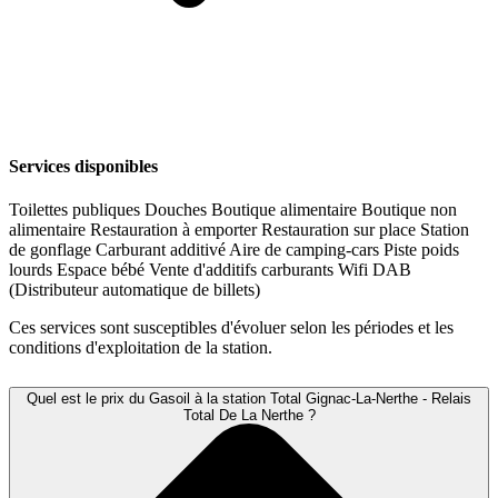
Services disponibles
Toilettes publiques
Douches
Boutique alimentaire
Boutique non
alimentaire
Restauration à emporter
Restauration sur place
Station
de gonflage
Carburant additivé
Aire de camping-cars
Piste poids
lourds
Espace bébé
Vente d'additifs carburants
Wifi
DAB
(Distributeur automatique de billets)
Ces services sont susceptibles d'évoluer selon les périodes et les
conditions d'exploitation de la station.
Quel est le prix du Gasoil à la station Total Gignac-La-Nerthe - Relais
Total De La Nerthe ?