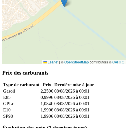
Leaflet
|
©
OpenStreetMap
contributors ©
CARTO
Prix des carburants
Type de carburant
Prix
Dernière mise à jour
Gasoil
2,250€
08/08/2026 à 00:01
E85
0,999€
08/08/2026 à 00:01
GPLc
1,084€
08/08/2026 à 00:01
E10
1,990€
08/08/2026 à 00:01
SP98
1,990€
08/08/2026 à 00:01
Évolution des prix (7 derniers jours)