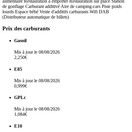
alimentaire
Restauration à emporter
Restauration sur place
Station
de gonflage
Carburant additivé
Aire de camping-cars
Piste poids
lourds
Espace bébé
Vente d'additifs carburants
Wifi
DAB
(Distributeur automatique de billets)
Prix des carburants
Gasoil
Mis à jour le 08/08/2026
2,250€
E85
Mis à jour le 08/08/2026
0,999€
GPLc
Mis à jour le 08/08/2026
1,084€
E10