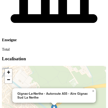
Enseigne
Total
Localisation
+
−
×
Gignac-La-Nerthe - Autoroute A55 - Aire Gignac
Sud La Nerthe