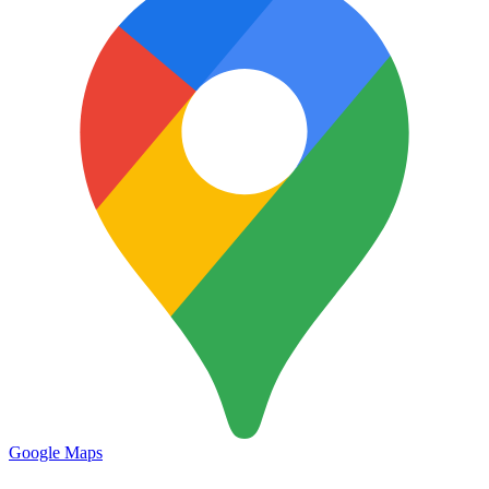
Google Maps