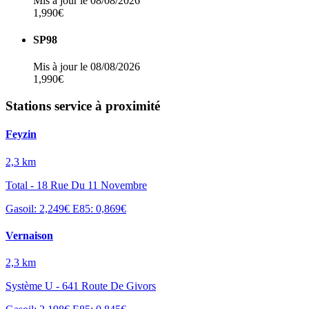
Mis à jour le 08/08/2026
1,990€
SP98
Mis à jour le 08/08/2026
1,990€
Stations service à proximité
Feyzin
2,3 km
Total - 18 Rue Du 11 Novembre
Gasoil: 2,249€
E85: 0,869€
Vernaison
2,3 km
Système U - 641 Route De Givors