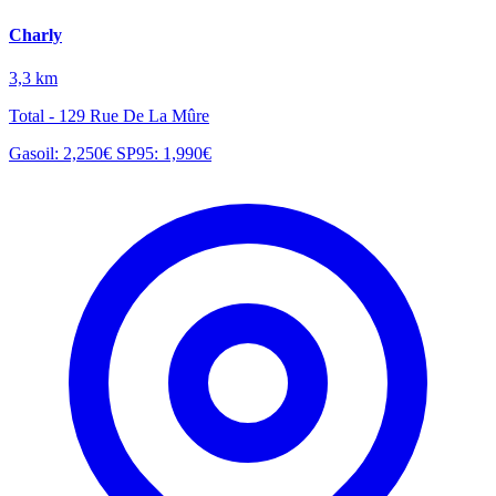
Charly
3,3 km
Total - 129 Rue De La Mûre
Gasoil: 2,250€
SP95: 1,990€