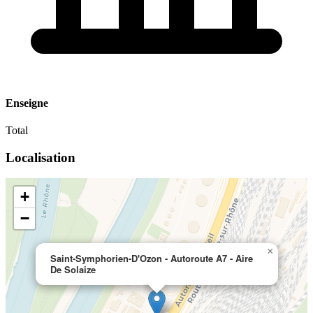
Enseigne
Total
Localisation
+
−
×
Saint-Symphorien-D'Ozon - Autoroute A7 - Aire
De Solaize