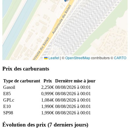
Leaflet
|
©
OpenStreetMap
contributors ©
CARTO
Prix des carburants
Type de carburant
Prix
Dernière mise à jour
Gasoil
2,250€
08/08/2026 à 00:01
E85
0,999€
08/08/2026 à 00:01
GPLc
1,084€
08/08/2026 à 00:01
E10
1,990€
08/08/2026 à 00:01
SP98
1,990€
08/08/2026 à 00:01
Évolution des prix (7 derniers jours)