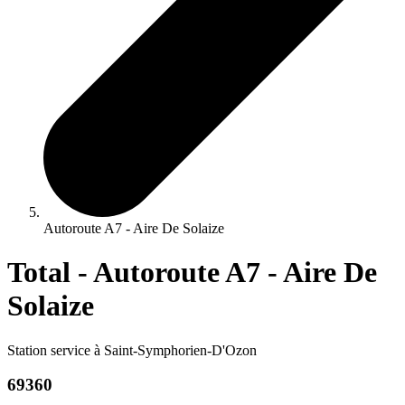
Autoroute A7 - Aire De Solaize
Total - Autoroute A7 - Aire De
Solaize
Station service à Saint-Symphorien-D'Ozon
69360