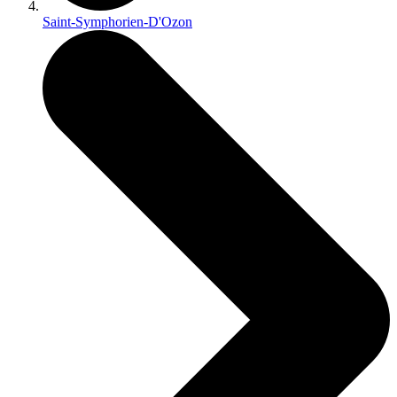
Saint-Symphorien-D'Ozon