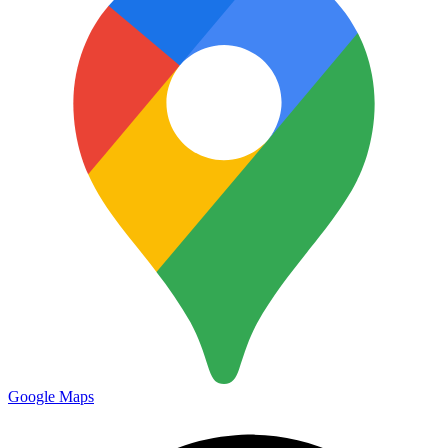
Google Maps