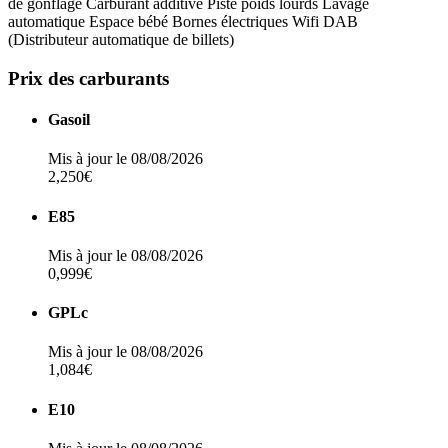
de gonflage
Carburant additivé
Piste poids lourds
Lavage
automatique
Espace bébé
Bornes électriques
Wifi
DAB
(Distributeur automatique de billets)
Prix des carburants
Gasoil
Mis à jour le 08/08/2026
2,250€
E85
Mis à jour le 08/08/2026
0,999€
GPLc
Mis à jour le 08/08/2026
1,084€
E10