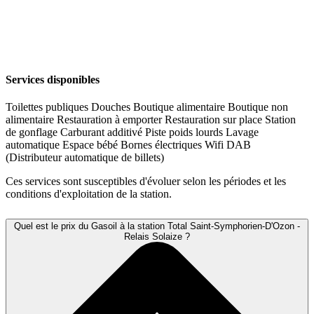
Services disponibles
Toilettes publiques
Douches
Boutique alimentaire
Boutique non
alimentaire
Restauration à emporter
Restauration sur place
Station
de gonflage
Carburant additivé
Piste poids lourds
Lavage
automatique
Espace bébé
Bornes électriques
Wifi
DAB
(Distributeur automatique de billets)
Ces services sont susceptibles d'évoluer selon les périodes et les
conditions d'exploitation de la station.
Quel est le prix du Gasoil à la station Total Saint-Symphorien-D'Ozon -
Relais Solaize ?