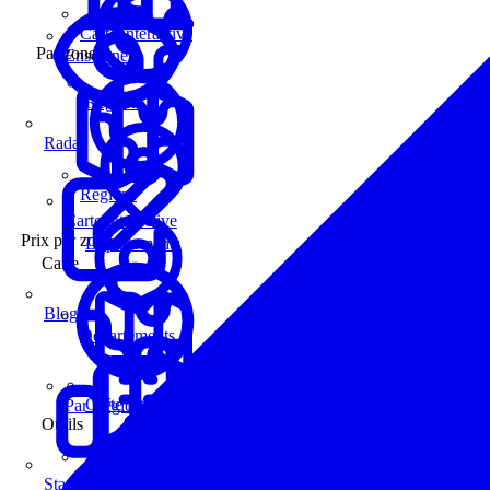
Carte interactive
Par zone
Enseignes
Régions
Radar
Régions
Carte interactive
Prix par zone
Départements
Carte
Blog
Départements
Carte interactive
Par Région
Outils
Communes
Statistiques