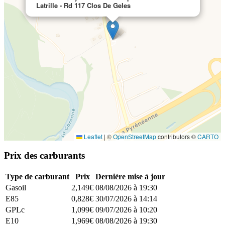
Latrille - Rd 117 Clos De Geles
Leaflet
|
©
OpenStreetMap
contributors ©
CARTO
Prix des carburants
Type de carburant
Prix
Dernière mise à jour
Gasoil
2,149€
08/08/2026 à 19:30
E85
0,828€
30/07/2026 à 14:14
GPLc
1,099€
09/07/2026 à 10:20
E10
1,969€
08/08/2026 à 19:30