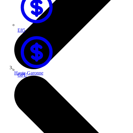
E85
Haute-Garonne
GPL