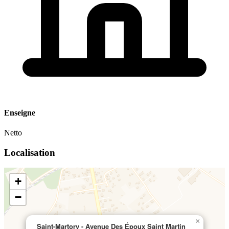
Enseigne
Netto
Localisation
+
−
×
Saint-Martory - Avenue Des Époux Saint Martin