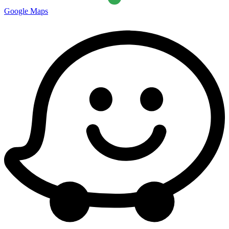
Google Maps