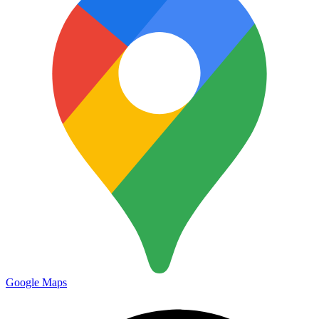
Google Maps