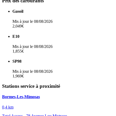
Prix des carburants
Gasoil
Mis à jour le 08/08/2026
2,049€
E10
Mis à jour le 08/08/2026
1,855€
SP98
Mis à jour le 08/08/2026
1,969€
Stations service à proximité
Bormes-Les-Mimosas
0,4 km
Total Access - 78 Avenue Lou Mistraou