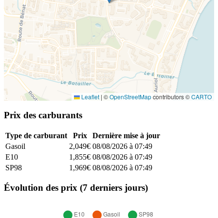
Leaflet
|
©
OpenStreetMap
contributors ©
CARTO
Prix des carburants
Type de carburant
Prix
Dernière mise à jour
Gasoil
2,049€
08/08/2026 à 07:49
E10
1,855€
08/08/2026 à 07:49
SP98
1,969€
08/08/2026 à 07:49
Évolution des prix (7 derniers jours)