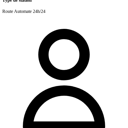
Type de station
Route
Automate 24h/24