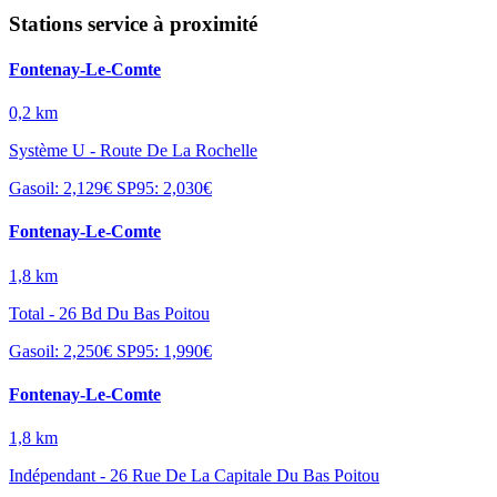
Stations service à proximité
Fontenay-Le-Comte
0,2 km
Système U - Route De La Rochelle
Gasoil: 2,129€
SP95: 2,030€
Fontenay-Le-Comte
1,8 km
Total - 26 Bd Du Bas Poitou
Gasoil: 2,250€
SP95: 1,990€
Fontenay-Le-Comte
1,8 km
Indépendant - 26 Rue De La Capitale Du Bas Poitou