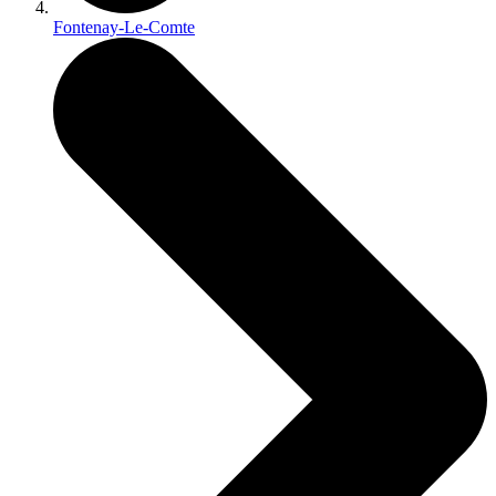
Fontenay-Le-Comte