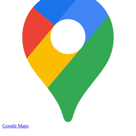
Google Maps