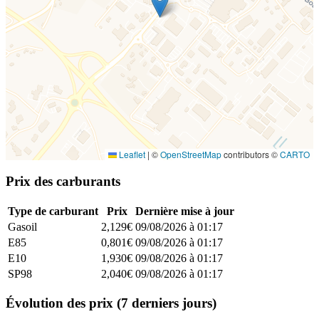
Leaflet
|
©
OpenStreetMap
contributors ©
CARTO
Prix des carburants
Type de carburant
Prix
Dernière mise à jour
Gasoil
2,129€
09/08/2026 à 01:17
E85
0,801€
09/08/2026 à 01:17
E10
1,930€
09/08/2026 à 01:17
SP98
2,040€
09/08/2026 à 01:17
Évolution des prix (7 derniers jours)