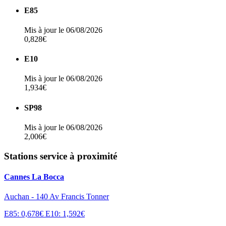
E85
Mis à jour le 06/08/2026
0,828€
E10
Mis à jour le 06/08/2026
1,934€
SP98
Mis à jour le 06/08/2026
2,006€
Stations service à proximité
Cannes La Bocca
Auchan - 140 Av Francis Tonner
E85: 0,678€
E10: 1,592€