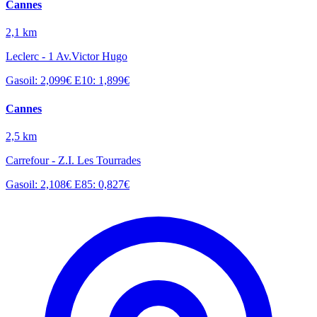
Cannes
2,1 km
Leclerc - 1 Av.Victor Hugo
Gasoil: 2,099€
E10: 1,899€
Cannes
2,5 km
Carrefour - Z.I. Les Tourrades
Gasoil: 2,108€
E85: 0,827€