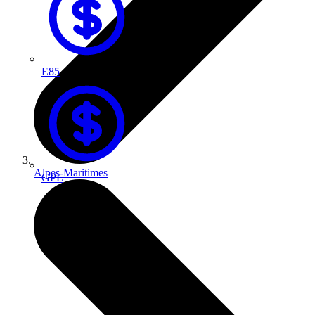
E85
Alpes-Maritimes
GPL