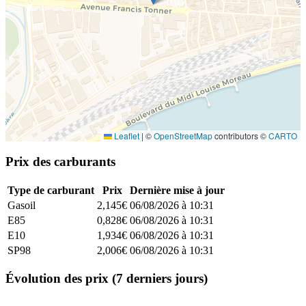
Leaflet
|
©
OpenStreetMap
contributors ©
CARTO
Prix des carburants
Type de carburant
Prix
Dernière mise à jour
Gasoil
2,145€
06/08/2026 à 10:31
E85
0,828€
06/08/2026 à 10:31
E10
1,934€
06/08/2026 à 10:31
SP98
2,006€
06/08/2026 à 10:31
Évolution des prix (7 derniers jours)