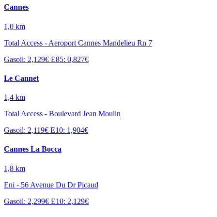
Cannes
1,0 km
Total Access - Aeroport Cannes Mandelieu Rn 7
Gasoil: 2,129€
E85: 0,827€
Le Cannet
1,4 km
Total Access - Boulevard Jean Moulin
Gasoil: 2,119€
E10: 1,904€
Cannes La Bocca
1,8 km
Eni - 56 Avenue Du Dr Picaud
Gasoil: 2,299€
E10: 2,129€