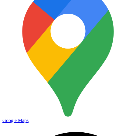
Google Maps