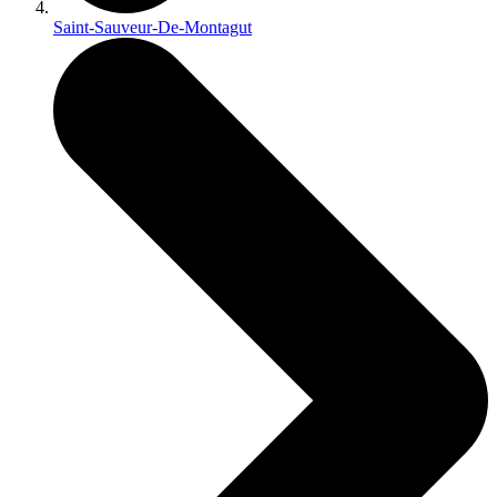
Saint-Sauveur-De-Montagut