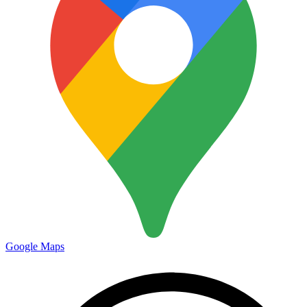
Google Maps