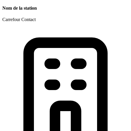
Nom de la station
Carrefour Contact