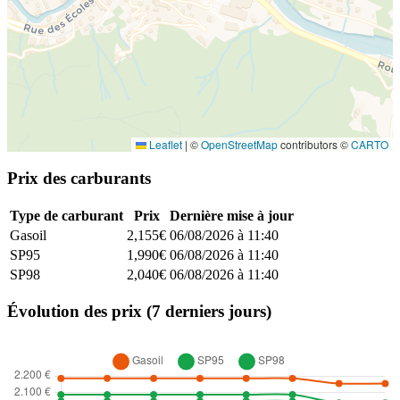
Leaflet
|
©
OpenStreetMap
contributors ©
CARTO
Prix des carburants
Type de carburant
Prix
Dernière mise à jour
Gasoil
2,155€
06/08/2026 à 11:40
SP95
1,990€
06/08/2026 à 11:40
SP98
2,040€
06/08/2026 à 11:40
Évolution des prix (7 derniers jours)