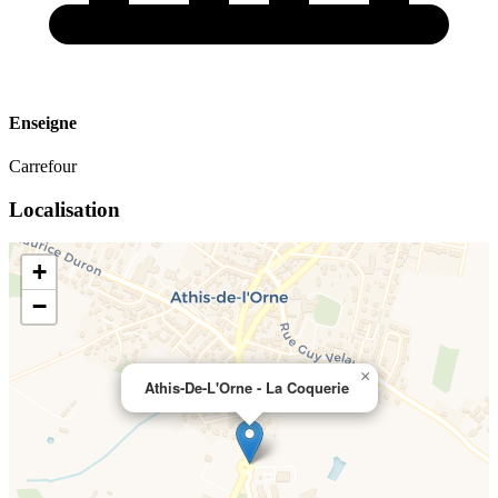
Enseigne
Carrefour
Localisation
+
−
×
Athis-De-L'Orne - La Coquerie