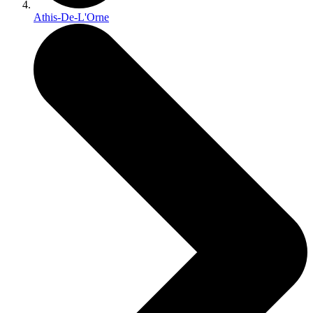
Athis-De-L'Orne