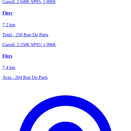
Gasoil: 2,049€
SP95: 1,890€
Flers
7,2 km
Total - 250 Rue De Paris
Gasoil: 2,250€
SP95: 1,990€
Flers
7,4 km
Avia - 204 Rue De Paris