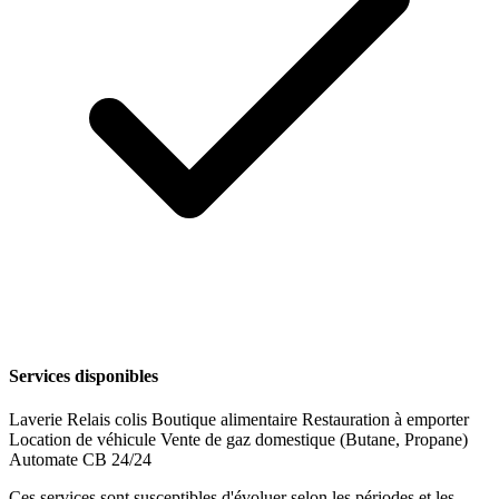
Services disponibles
Laverie
Relais colis
Boutique alimentaire
Restauration à emporter
Location de véhicule
Vente de gaz domestique (Butane, Propane)
Automate CB 24/24
Ces services sont susceptibles d'évoluer selon les périodes et les