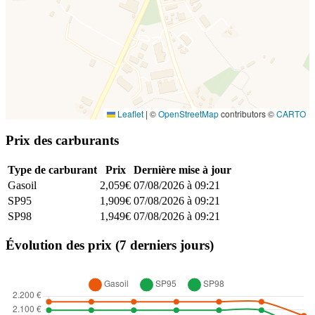
Leaflet
|
©
OpenStreetMap
contributors ©
CARTO
Prix des carburants
Type de carburant
Prix
Dernière mise à jour
Gasoil
2,059€
07/08/2026 à 09:21
SP95
1,909€
07/08/2026 à 09:21
SP98
1,949€
07/08/2026 à 09:21
Évolution des prix (7 derniers jours)