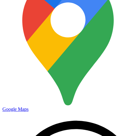
Google Maps