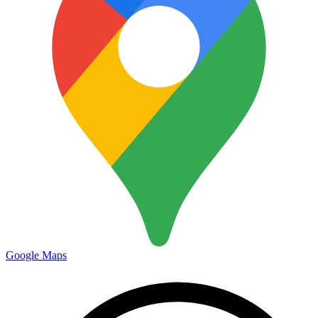
Google Maps