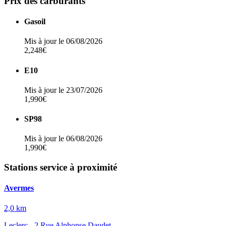
Prix des carburants
Gasoil
Mis à jour le 06/08/2026
2,248€
E10
Mis à jour le 23/07/2026
1,990€
SP98
Mis à jour le 06/08/2026
1,990€
Stations service à proximité
Avermes
2,0 km
Leclerc - 2 Rue Alphonse Daudet