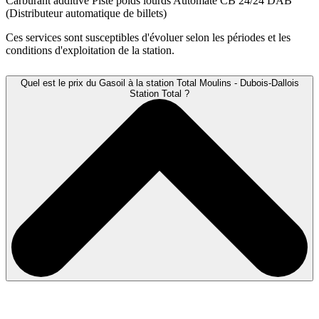
Carburant additivé
Piste poids lourds
Automate CB 24/24
DAB
(Distributeur automatique de billets)
Ces services sont susceptibles d'évoluer selon les périodes et les
conditions d'exploitation de la station.
Quel est le prix du Gasoil à la station Total Moulins - Dubois-Dallois
Station Total ?