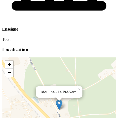
Enseigne
Total
Localisation
+
−
×
Moulins - Le Pré-Vert