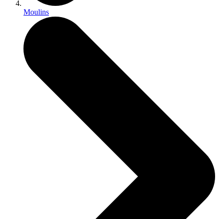
Moulins