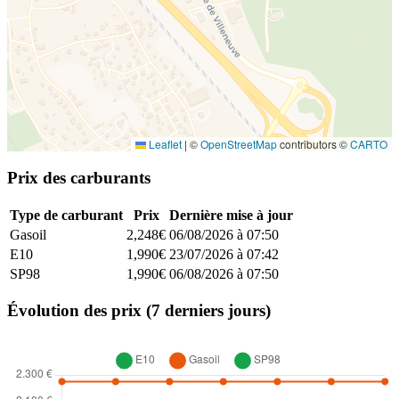
Leaflet
|
©
OpenStreetMap
contributors ©
CARTO
Prix des carburants
Type de carburant
Prix
Dernière mise à jour
Gasoil
2,248€
06/08/2026 à 07:50
E10
1,990€
23/07/2026 à 07:42
SP98
1,990€
06/08/2026 à 07:50
Évolution des prix (7 derniers jours)