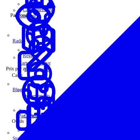
Carte interactive
Par zone
Enseignes
Régions
Radar
Régions
Carte interactive
Prix par zone
Départements
Carte
Blog
Départements
Carte interactive
Par Région
Outils
Communes
Statistiques