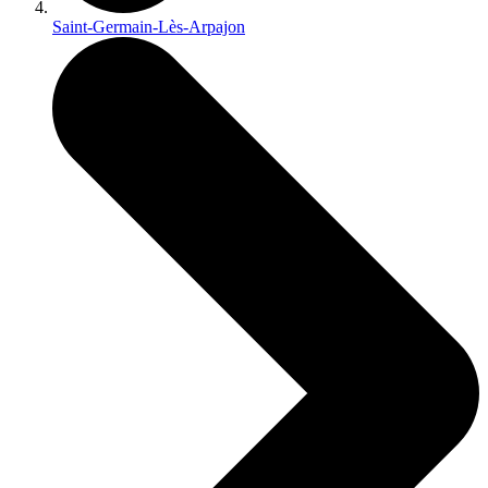
Saint-Germain-Lès-Arpajon