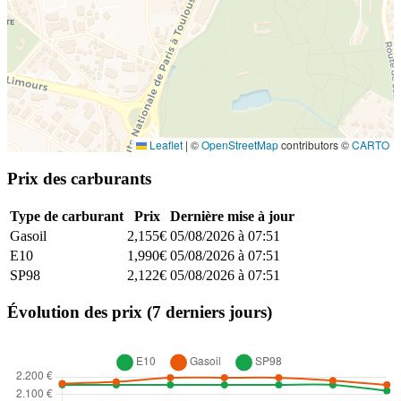
Leaflet
|
©
OpenStreetMap
contributors ©
CARTO
Prix des carburants
Type de carburant
Prix
Dernière mise à jour
Gasoil
2,155€
05/08/2026 à 07:51
E10
1,990€
05/08/2026 à 07:51
SP98
2,122€
05/08/2026 à 07:51
Évolution des prix (7 derniers jours)