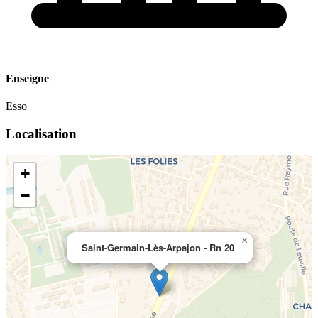
Enseigne
Esso
Localisation
+
−
×
Saint-Germain-Lès-Arpajon - Rn 20