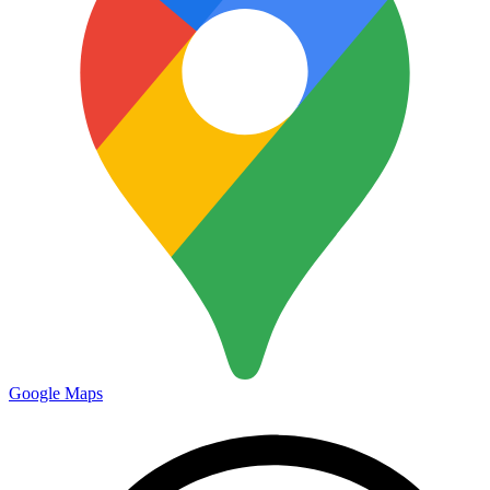
Google Maps