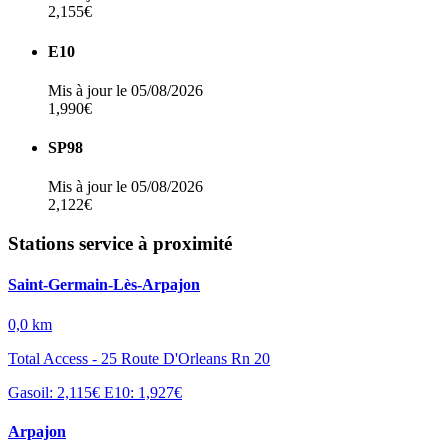
2,155€
E10
Mis à jour le 05/08/2026
1,990€
SP98
Mis à jour le 05/08/2026
2,122€
Stations service à proximité
Saint-Germain-Lès-Arpajon
0,0 km
Total Access - 25 Route D'Orleans Rn 20
Gasoil: 2,115€
E10: 1,927€
Arpajon