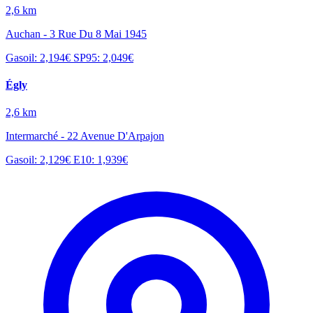
2,6 km
Auchan - 3 Rue Du 8 Mai 1945
Gasoil: 2,194€
SP95: 2,049€
Égly
2,6 km
Intermarché - 22 Avenue D'Arpajon
Gasoil: 2,129€
E10: 1,939€