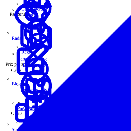
Carte interactive
Par zone
Enseignes
Régions
Radar
Régions
Carte interactive
Prix par zone
Départements
Carte
Blog
Départements
Carte interactive
Par Région
Outils
Communes
Statistiques