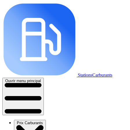
StationsCarburants
Ouvrir menu principal
Prix Carburants