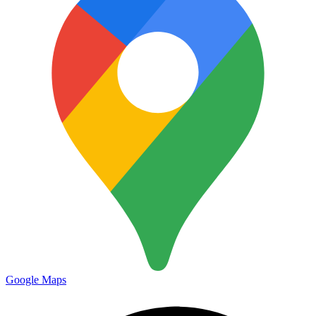
Google Maps