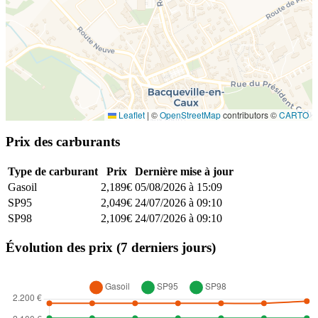
Leaflet
|
©
OpenStreetMap
contributors ©
CARTO
Prix des carburants
Type de carburant
Prix
Dernière mise à jour
Gasoil
2,189€
05/08/2026 à 15:09
SP95
2,049€
24/07/2026 à 09:10
SP98
2,109€
24/07/2026 à 09:10
Évolution des prix (7 derniers jours)