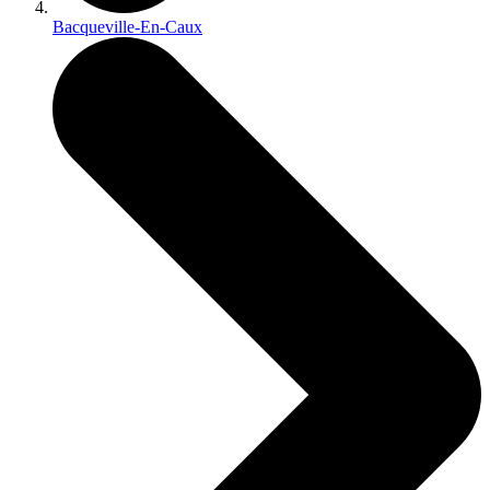
Bacqueville-En-Caux