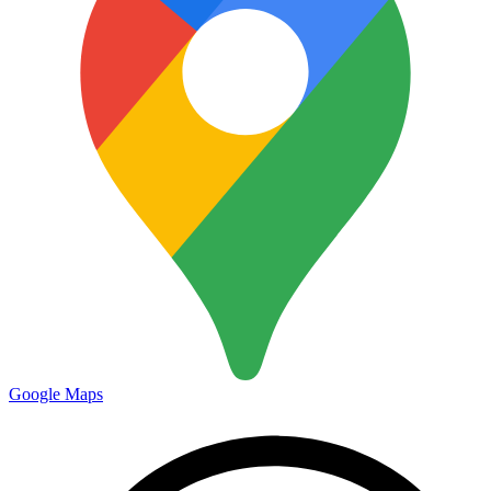
Google Maps