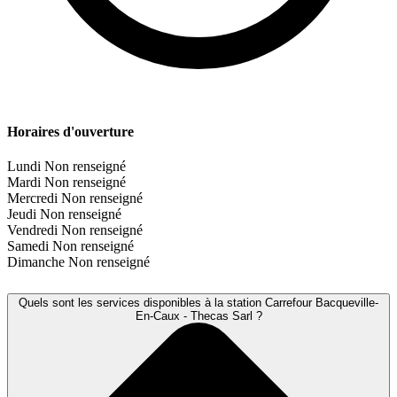
Horaires d'ouverture
Lundi
Non renseigné
Mardi
Non renseigné
Mercredi
Non renseigné
Jeudi
Non renseigné
Vendredi
Non renseigné
Samedi
Non renseigné
Dimanche
Non renseigné
Quels sont les services disponibles à la station Carrefour Bacqueville-
En-Caux - Thecas Sarl ?