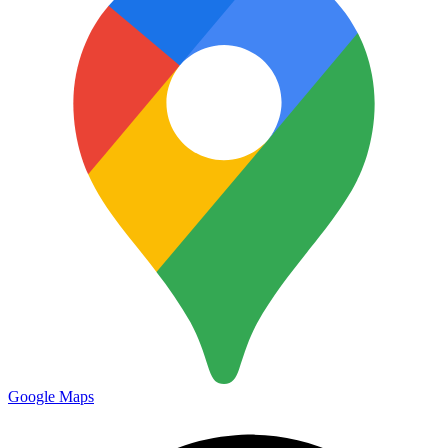
Google Maps