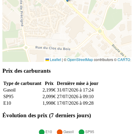
Leaflet
|
©
OpenStreetMap
contributors ©
CARTO
Prix des carburants
Type de carburant
Prix
Dernière mise à jour
Gasoil
2,199€
31/07/2026 à 17:24
SP95
2,099€
27/07/2026 à 09:10
E10
1,998€
17/07/2026 à 09:28
Évolution des prix (7 derniers jours)