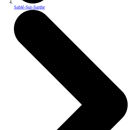
Sablé-Sur-Sarthe