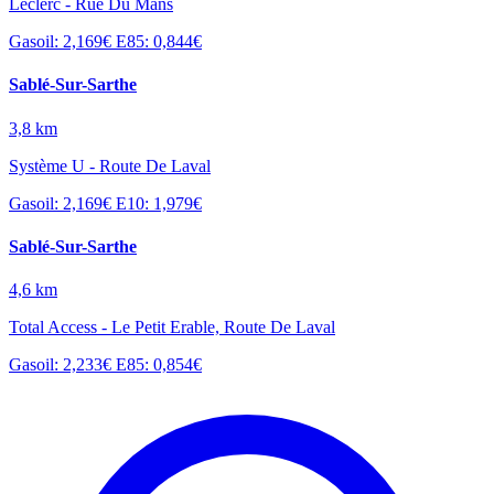
Leclerc - Rue Du Mans
Gasoil: 2,169€
E85: 0,844€
Sablé-Sur-Sarthe
3,8 km
Système U - Route De Laval
Gasoil: 2,169€
E10: 1,979€
Sablé-Sur-Sarthe
4,6 km
Total Access - Le Petit Erable, Route De Laval
Gasoil: 2,233€
E85: 0,854€