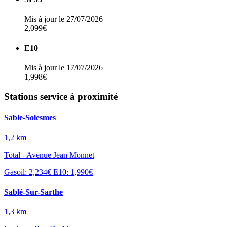
Mis à jour le 27/07/2026
2,099€
E10
Mis à jour le 17/07/2026
1,998€
Stations service à proximité
Sable-Solesmes
1,2 km
Total - Avenue Jean Monnet
Gasoil: 2,234€
E10: 1,990€
Sablé-Sur-Sarthe
1,3 km