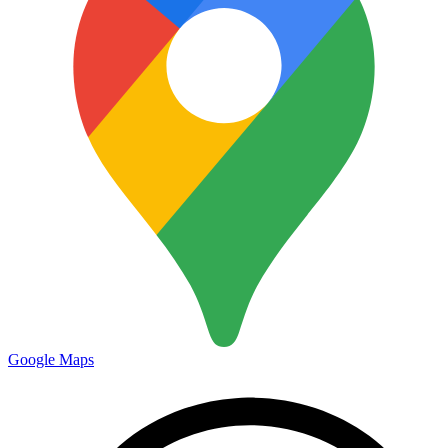
Google Maps