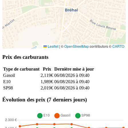
Leaflet
|
©
OpenStreetMap
contributors ©
CARTO
Prix des carburants
Type de carburant
Prix
Dernière mise à jour
Gasoil
2,119€
06/08/2026 à 09:40
E10
1,989€
06/08/2026 à 09:40
SP98
2,019€
06/08/2026 à 09:40
Évolution des prix (7 derniers jours)