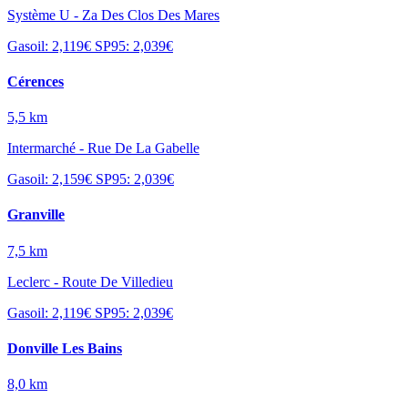
Système U - Za Des Clos Des Mares
Gasoil: 2,119€
SP95: 2,039€
Cérences
5,5 km
Intermarché - Rue De La Gabelle
Gasoil: 2,159€
SP95: 2,039€
Granville
7,5 km
Leclerc - Route De Villedieu
Gasoil: 2,119€
SP95: 2,039€
Donville Les Bains
8,0 km