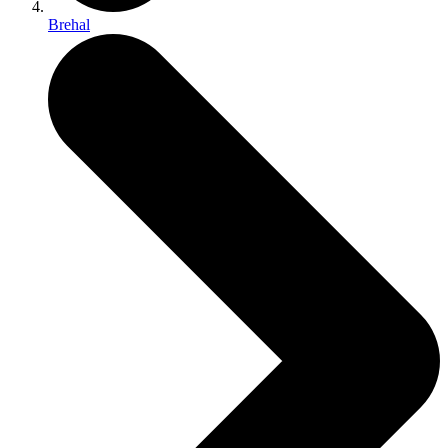
Brehal