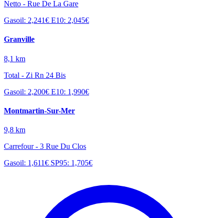
Netto - Rue De La Gare
Gasoil: 2,241€
E10: 2,045€
Granville
8,1 km
Total - Zi Rn 24 Bis
Gasoil: 2,200€
E10: 1,990€
Montmartin-Sur-Mer
9,8 km
Carrefour - 3 Rue Du Clos
Gasoil: 1,611€
SP95: 1,705€