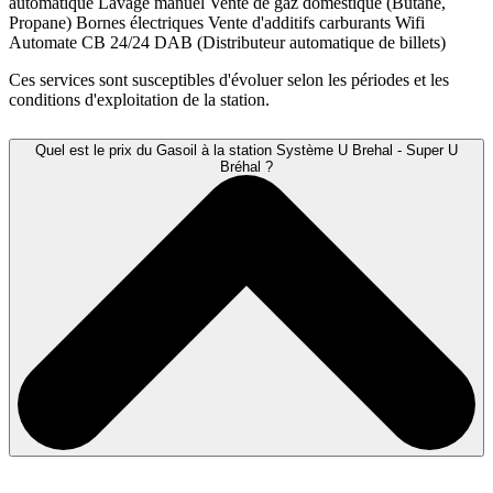
automatique
Lavage manuel
Vente de gaz domestique (Butane,
Propane)
Bornes électriques
Vente d'additifs carburants
Wifi
Automate CB 24/24
DAB (Distributeur automatique de billets)
Ces services sont susceptibles d'évoluer selon les périodes et les
conditions d'exploitation de la station.
Quel est le prix du Gasoil à la station Système U Brehal - Super U
Bréhal ?