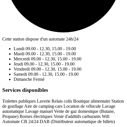
Cette station dispose d'un automate 24h/24
Lundi
09.00 - 12.30, 15.00 - 19.00
Mardi
09.00 - 12.30, 15.00 - 19.00
Mercredi
09.00 - 12.30, 15.00 - 19.00
Jeudi
09.00 - 12.30, 15.00 - 19.00
Vendredi
09.00 - 12.30, 15.00 - 19.00
Samedi
09.00 - 12.30, 15.00 - 19.00
Dimanche
Fermé
Services disponibles
Toilettes publiques
Laverie
Relais colis
Boutique alimentaire
Station
de gonflage
Aire de camping-cars
Location de véhicule
Lavage
automatique
Lavage manuel
Vente de gaz domestique (Butane,
Propane)
Bornes électriques
Vente d'additifs carburants
Wifi
Automate CB 24/24
DAB (Distributeur automatique de billets)