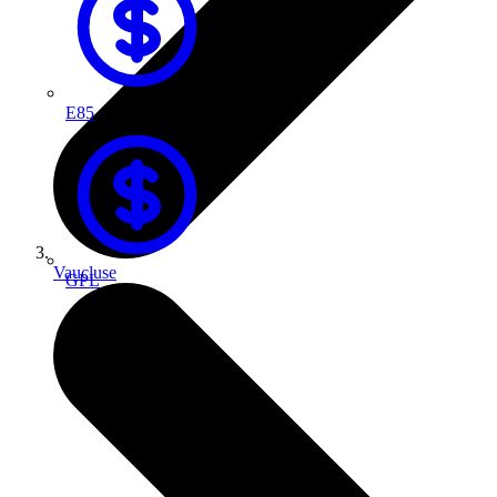
E85
Vaucluse
GPL