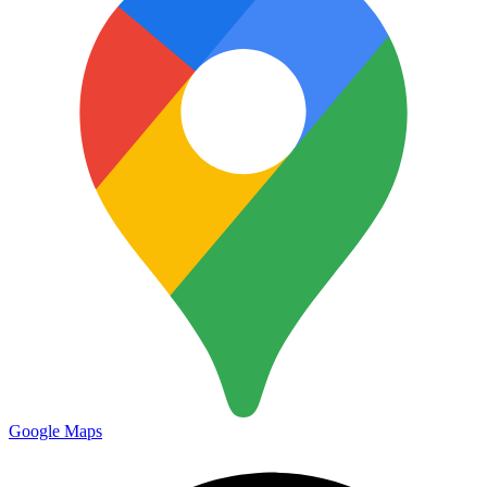
Google Maps