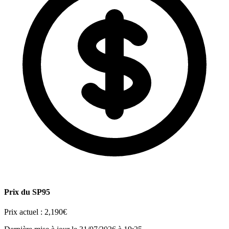
Prix du SP95
Prix actuel :
2,190€