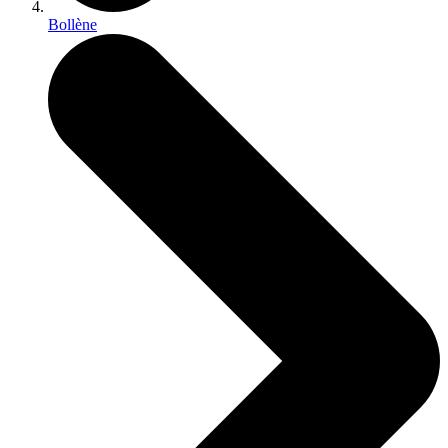
Bollène