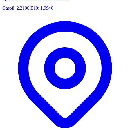
Gasoil: 2,210€
E10: 1,994€