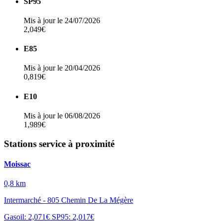
SP95
Mis à jour le 24/07/2026
2,049€
E85
Mis à jour le 20/04/2026
0,819€
E10
Mis à jour le 06/08/2026
1,989€
Stations service à proximité
Moissac
0,8 km
Intermarché - 805 Chemin De La Mégère
Gasoil: 2,071€
SP95: 2,017€