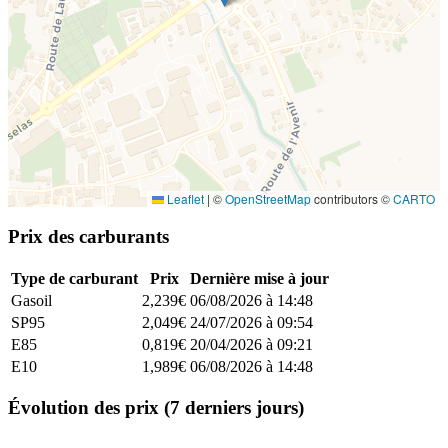
Leaflet
|
©
OpenStreetMap
contributors ©
CARTO
Prix des carburants
Type de carburant
Prix
Dernière mise à jour
Gasoil
2,239€
06/08/2026 à 14:48
SP95
2,049€
24/07/2026 à 09:54
E85
0,819€
20/04/2026 à 09:21
E10
1,989€
06/08/2026 à 14:48
Évolution des prix (7 derniers jours)