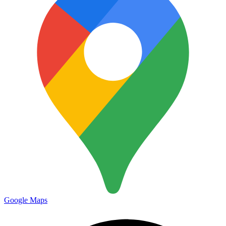
Google Maps