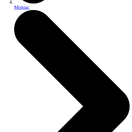
Moissac