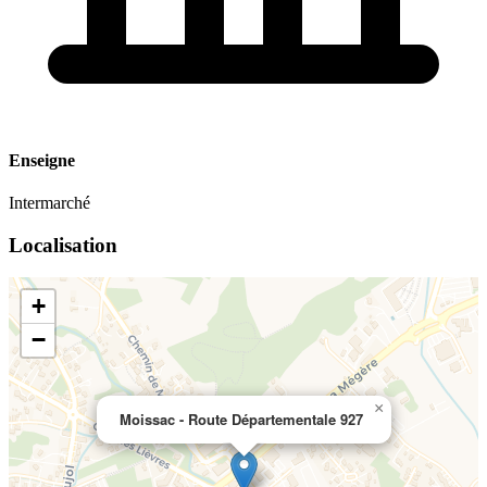
Enseigne
Intermarché
Localisation
+
−
×
Moissac - Route Départementale 927