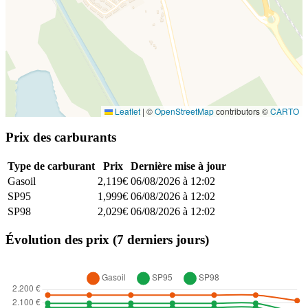
Leaflet
|
©
OpenStreetMap
contributors ©
CARTO
Prix des carburants
Type de carburant
Prix
Dernière mise à jour
Gasoil
2,119€
06/08/2026 à 12:02
SP95
1,999€
06/08/2026 à 12:02
SP98
2,029€
06/08/2026 à 12:02
Évolution des prix (7 derniers jours)