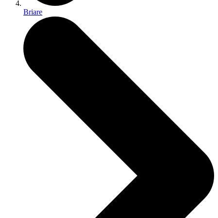
Briare