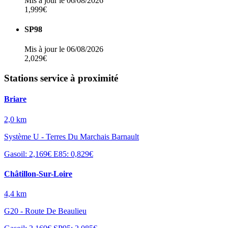
Mis à jour le 06/08/2026
1,999€
SP98
Mis à jour le 06/08/2026
2,029€
Stations service à proximité
Briare
2,0 km
Système U - Terres Du Marchais Barnault
Gasoil: 2,169€
E85: 0,829€
Châtillon-Sur-Loire
4,4 km
G20 - Route De Beaulieu