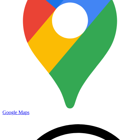
Google Maps