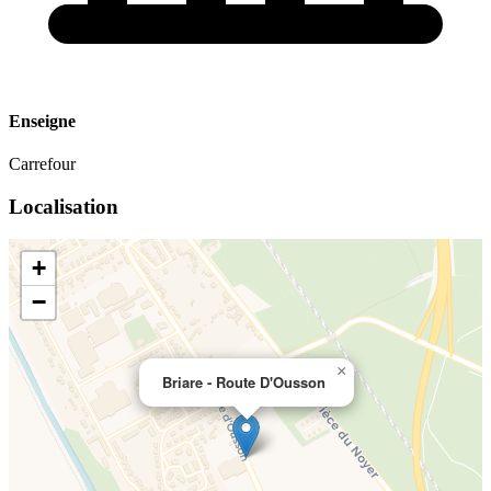
Enseigne
Carrefour
Localisation
+
−
×
Briare - Route D'Ousson