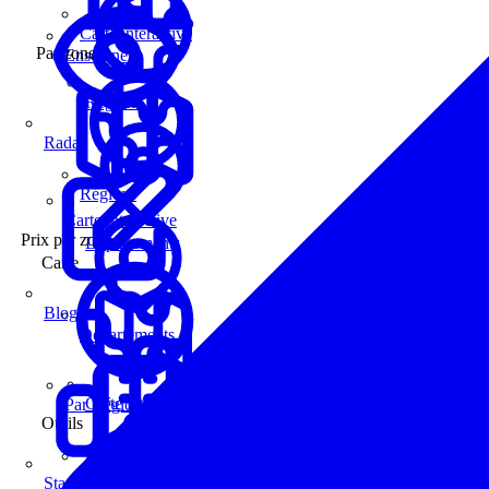
Carte interactive
Par zone
Enseignes
Régions
Radar
Régions
Carte interactive
Prix par zone
Départements
Carte
Blog
Départements
Carte interactive
Par Région
Outils
Communes
Statistiques