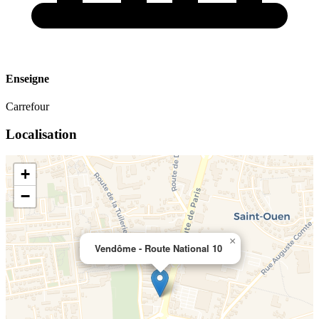
Enseigne
Carrefour
Localisation
+
−
×
Vendôme - Route National 10