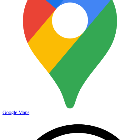
Google Maps