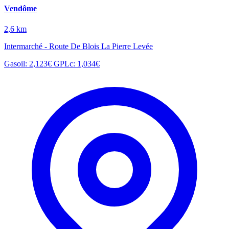
Vendôme
2,6 km
Intermarché - Route De Blois La Pierre Levée
Gasoil: 2,123€
GPLc: 1,034€