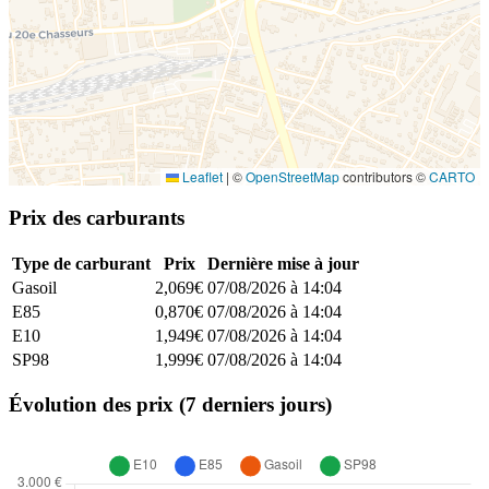
Leaflet
|
©
OpenStreetMap
contributors ©
CARTO
Prix des carburants
Type de carburant
Prix
Dernière mise à jour
Gasoil
2,069€
07/08/2026 à 14:04
E85
0,870€
07/08/2026 à 14:04
E10
1,949€
07/08/2026 à 14:04
SP98
1,999€
07/08/2026 à 14:04
Évolution des prix (7 derniers jours)