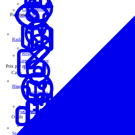
Carte interactive
Par zone
Enseignes
Régions
Radar
Régions
Carte interactive
Prix par zone
Départements
Carte
Blog
Départements
Carte interactive
Par Région
Outils
Communes
Statistiques