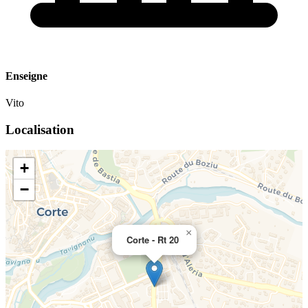
Enseigne
Vito
Localisation
+
−
×
Corte - Rt 20