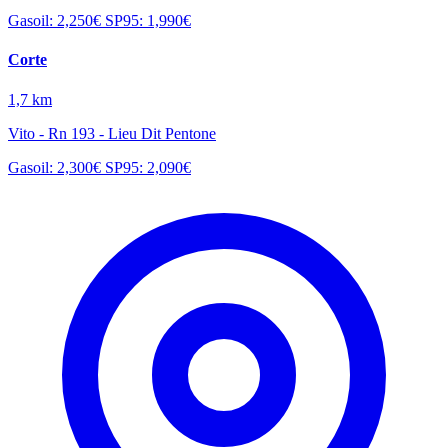
Gasoil: 2,250€
SP95: 1,990€
Corte
1,7 km
Vito - Rn 193 - Lieu Dit Pentone
Gasoil: 2,300€
SP95: 2,090€