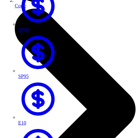
Corse
SP98
SP95
E10