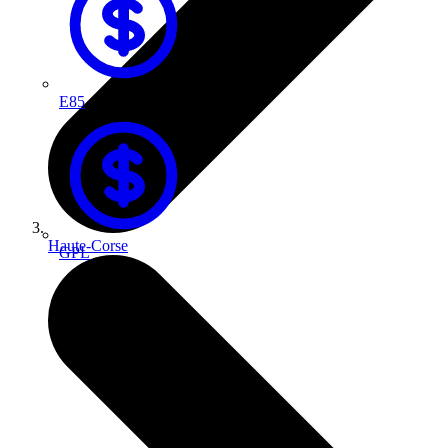
E85
Haute-Corse
GPL