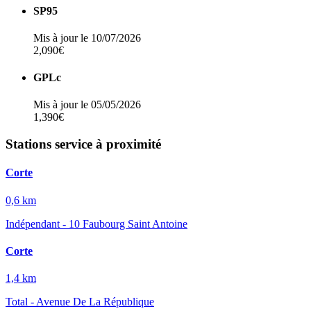
SP95
Mis à jour le 10/07/2026
2,090€
GPLc
Mis à jour le 05/05/2026
1,390€
Stations service à proximité
Corte
0,6 km
Indépendant - 10 Faubourg Saint Antoine
Corte
1,4 km
Total - Avenue De La République