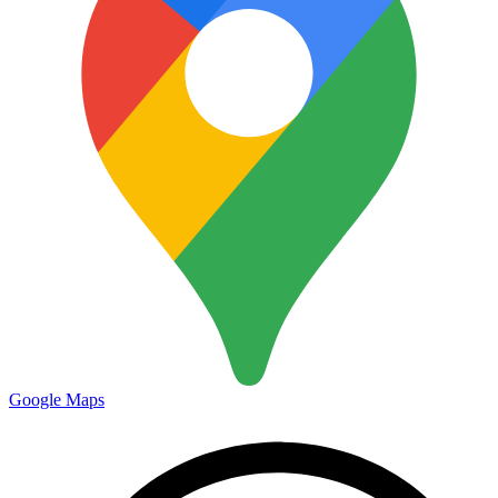
Google Maps