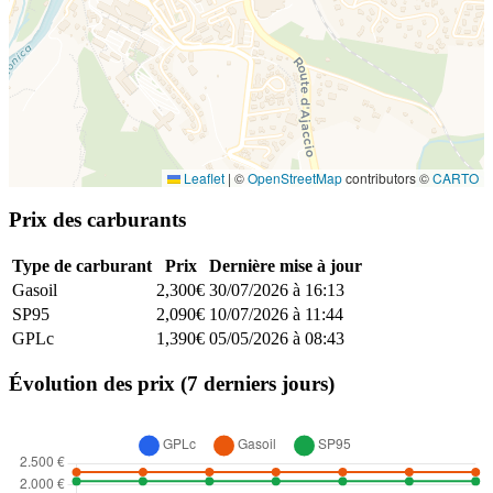
Leaflet
|
©
OpenStreetMap
contributors ©
CARTO
Prix des carburants
Type de carburant
Prix
Dernière mise à jour
Gasoil
2,300€
30/07/2026 à 16:13
SP95
2,090€
10/07/2026 à 11:44
GPLc
1,390€
05/05/2026 à 08:43
Évolution des prix (7 derniers jours)