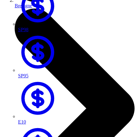
Bretagne
SP98
SP95
E10