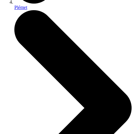
Plémet