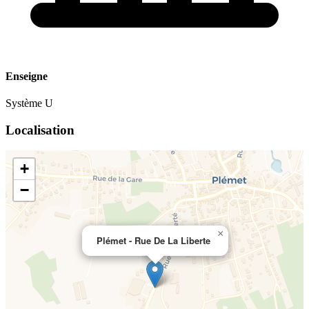
Enseigne
Système U
Localisation
+
−
×
Plémet - Rue De La Liberte