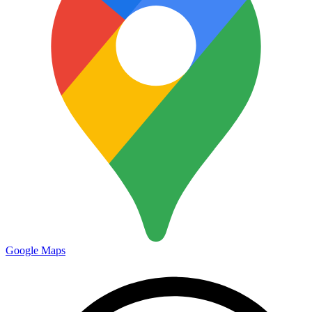
Google Maps