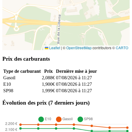
Leaflet
|
©
OpenStreetMap
contributors ©
CARTO
Prix des carburants
Type de carburant
Prix
Dernière mise à jour
Gasoil
2,088€
07/08/2026 à 11:27
E10
1,900€
07/08/2026 à 11:27
SP98
1,999€
07/08/2026 à 11:27
Évolution des prix (7 derniers jours)