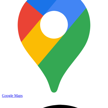
Google Maps