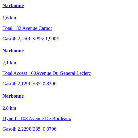
Narbonne
1,6 km
Total - 82 Avenue Carnot
Gasoil: 2,250€
SP95: 1,990€
Narbonne
2,1 km
Total Access - 60Avenue Du General Leclerc
Gasoil: 2,129€
E85: 0,839€
Narbonne
2,8 km
Dyneff - 108 Avenue De Bordeaux
Gasoil: 2,229€
E85: 0,879€