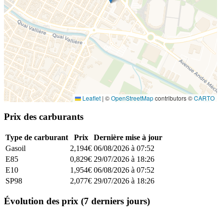
Leaflet
|
©
OpenStreetMap
contributors ©
CARTO
Prix des carburants
Type de carburant
Prix
Dernière mise à jour
Gasoil
2,194€
06/08/2026 à 07:52
E85
0,829€
29/07/2026 à 18:26
E10
1,954€
06/08/2026 à 07:52
SP98
2,077€
29/07/2026 à 18:26
Évolution des prix (7 derniers jours)