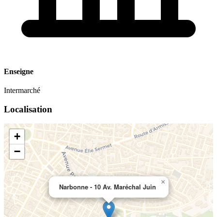
Enseigne
Intermarché
Localisation
+
−
×
Narbonne - 10 Av. Maréchal Juin