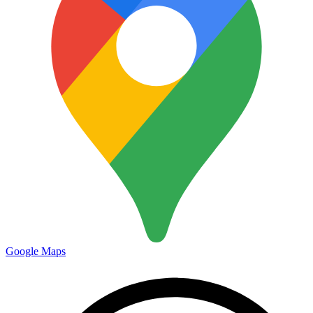
Google Maps