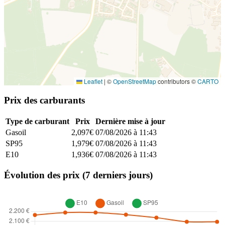
Leaflet
|
©
OpenStreetMap
contributors ©
CARTO
Prix des carburants
Type de carburant
Prix
Dernière mise à jour
Gasoil
2,097€
07/08/2026 à 11:43
SP95
1,979€
07/08/2026 à 11:43
E10
1,936€
07/08/2026 à 11:43
Évolution des prix (7 derniers jours)