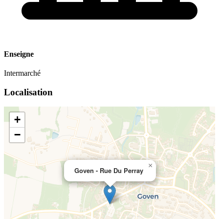
Enseigne
Intermarché
Localisation
+
−
×
Goven - Rue Du Perray