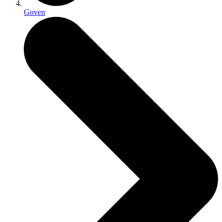
Goven