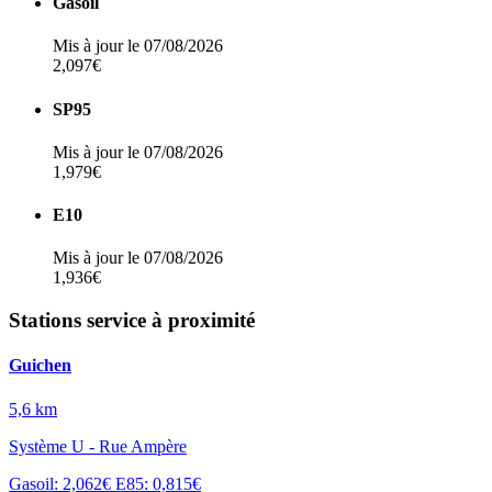
Gasoil
Mis à jour le 07/08/2026
2,097€
SP95
Mis à jour le 07/08/2026
1,979€
E10
Mis à jour le 07/08/2026
1,936€
Stations service à proximité
Guichen
5,6 km
Système U - Rue Ampère
Gasoil: 2,062€
E85: 0,815€