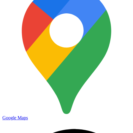
Google Maps