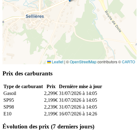
Leaflet
|
©
OpenStreetMap
contributors ©
CARTO
Prix des carburants
Type de carburant
Prix
Dernière mise à jour
Gasoil
2,299€
31/07/2026 à 14:05
SP95
2,199€
31/07/2026 à 14:05
SP98
2,239€
31/07/2026 à 14:05
E10
2,199€
16/07/2026 à 14:26
Évolution des prix (7 derniers jours)