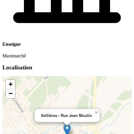
Enseigne
Maximarché
Localisation
+
−
×
Sellières - Rue Jean Moulin