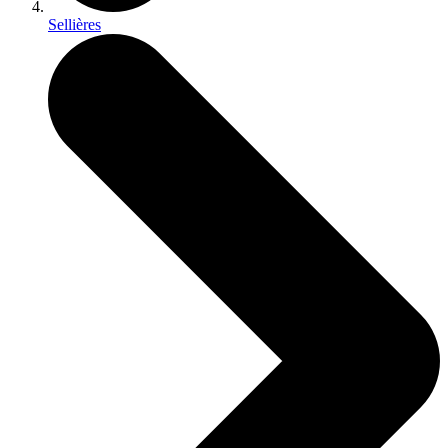
Sellières