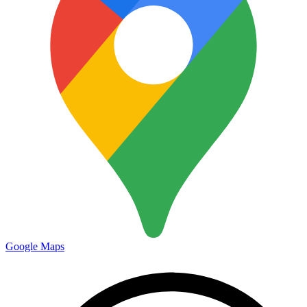
Google Maps