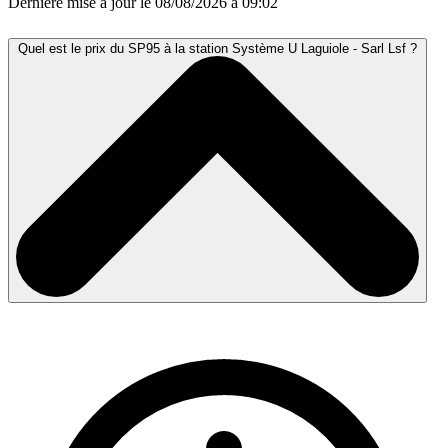
Dernière mise à jour le 08/08/2026 à 09:02
Quel est le prix du SP95 à la station Système U Laguiole - Sarl Lsf ?