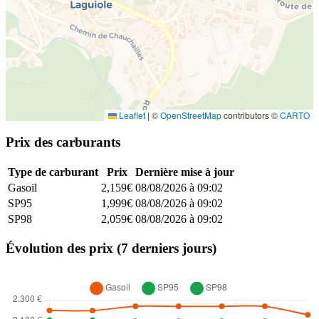
Leaflet
|
©
OpenStreetMap
contributors ©
CARTO
Prix des carburants
Type de carburant
Prix
Dernière mise à jour
Gasoil
2,159€
08/08/2026 à 09:02
SP95
1,999€
08/08/2026 à 09:02
SP98
2,059€
08/08/2026 à 09:02
Évolution des prix (7 derniers jours)