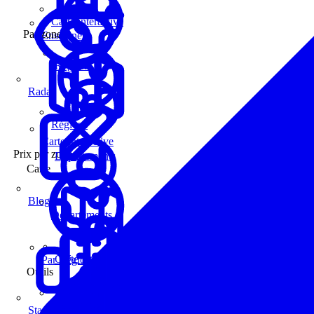
Carte interactive
Par zone
Enseignes
Régions
Radar
Régions
Carte interactive
Prix par zone
Départements
Carte
Blog
Départements
Carte interactive
Par Région
Outils
Communes
Statistiques