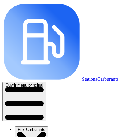
StationsCarburants
Ouvrir menu principal
Prix Carburants