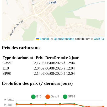
Leaflet
|
©
OpenStreetMap
contributors ©
CARTO
Prix des carburants
Type de carburant
Prix
Dernière mise à jour
Gasoil
2,170€
06/08/2026 à 12:04
E10
2,040€
06/08/2026 à 12:04
SP98
2,140€
06/08/2026 à 12:04
Évolution des prix (7 derniers jours)