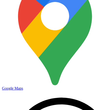
Google Maps