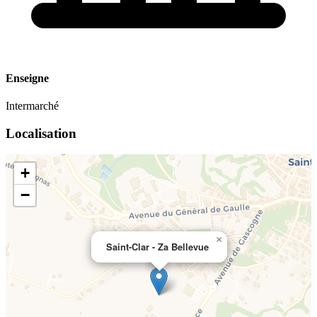
Enseigne
Intermarché
Localisation
+
−
×
Saint-Clar - Za Bellevue