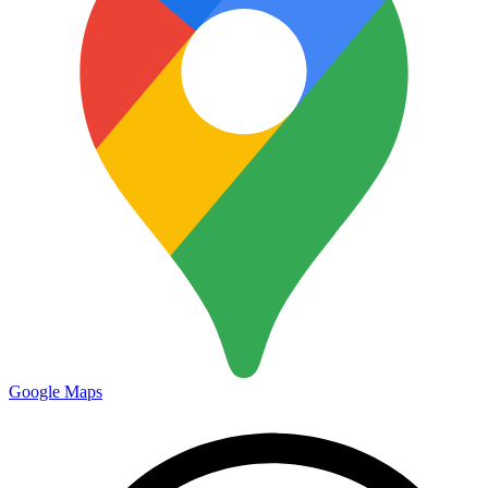
Google Maps