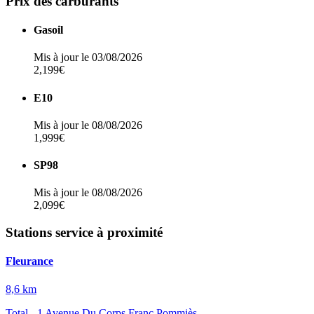
Prix des carburants
Gasoil
Mis à jour le 03/08/2026
2,199€
E10
Mis à jour le 08/08/2026
1,999€
SP98
Mis à jour le 08/08/2026
2,099€
Stations service à proximité
Fleurance
8,6 km
Total - 1 Avenue Du Corps Franc Pommiès