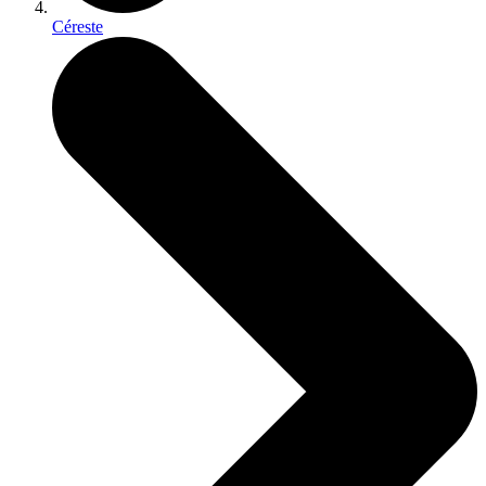
Céreste