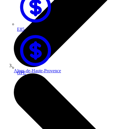
E85
Alpes-de-Haute-Provence
GPL