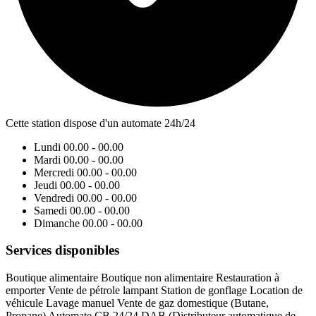
Cette station dispose d'un automate 24h/24
Lundi
00.00 - 00.00
Mardi
00.00 - 00.00
Mercredi
00.00 - 00.00
Jeudi
00.00 - 00.00
Vendredi
00.00 - 00.00
Samedi
00.00 - 00.00
Dimanche
00.00 - 00.00
Services disponibles
Boutique alimentaire
Boutique non alimentaire
Restauration à
emporter
Vente de pétrole lampant
Station de gonflage
Location de
véhicule
Lavage manuel
Vente de gaz domestique (Butane,
Propane)
Automate CB 24/24
DAB (Distributeur automatique de