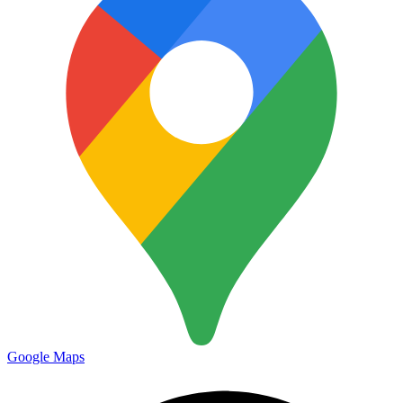
Google Maps