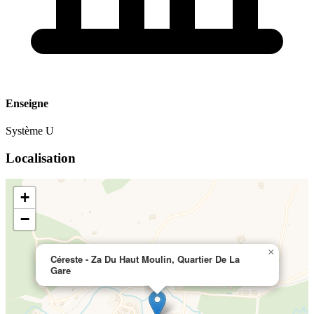
Enseigne
Système U
Localisation
+
−
×
Céreste - Za Du Haut Moulin, Quartier De La
Gare