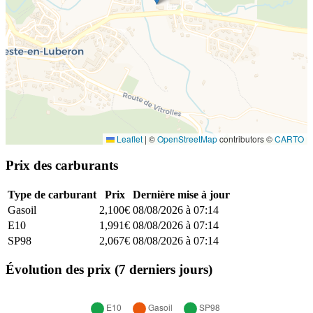
Leaflet
|
©
OpenStreetMap
contributors ©
CARTO
Prix des carburants
Type de carburant
Prix
Dernière mise à jour
Gasoil
2,100€
08/08/2026 à 07:14
E10
1,991€
08/08/2026 à 07:14
SP98
2,067€
08/08/2026 à 07:14
Évolution des prix (7 derniers jours)