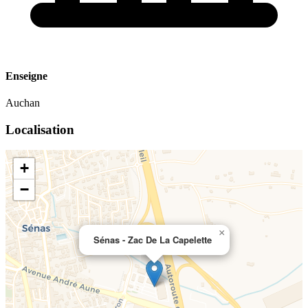
Enseigne
Auchan
Localisation
+
−
×
Sénas - Zac De La Capelette