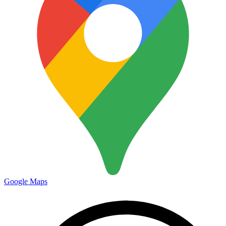
Google Maps