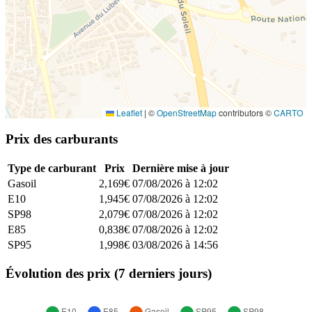
Leaflet
|
©
OpenStreetMap
contributors ©
CARTO
Prix des carburants
Type de carburant
Prix
Dernière mise à jour
Gasoil
2,169€
07/08/2026 à 12:02
E10
1,945€
07/08/2026 à 12:02
SP98
2,079€
07/08/2026 à 12:02
E85
0,838€
07/08/2026 à 12:02
SP95
1,998€
03/08/2026 à 14:56
Évolution des prix (7 derniers jours)