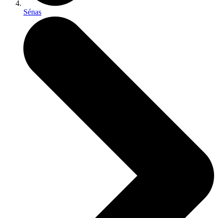
Sénas