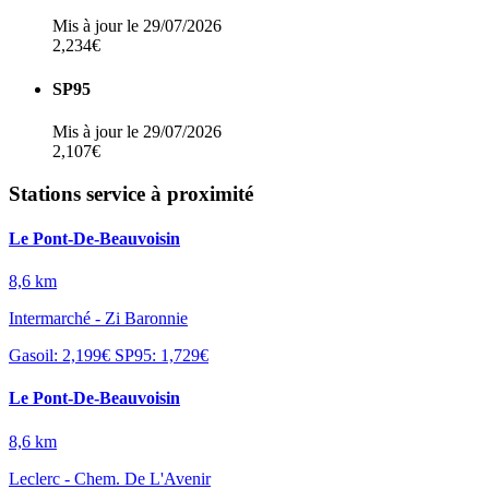
Mis à jour le 29/07/2026
2,234€
SP95
Mis à jour le 29/07/2026
2,107€
Stations service à proximité
Le Pont-De-Beauvoisin
8,6 km
Intermarché - Zi Baronnie
Gasoil: 2,199€
SP95: 1,729€
Le Pont-De-Beauvoisin
8,6 km
Leclerc - Chem. De L'Avenir