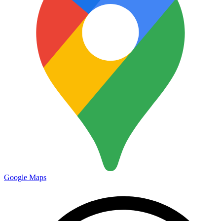
Google Maps