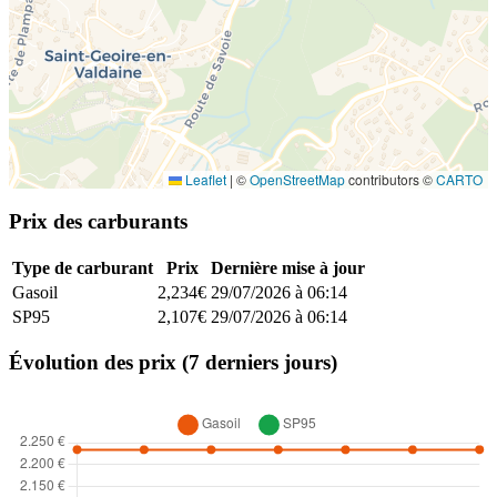
Leaflet
|
©
OpenStreetMap
contributors ©
CARTO
Prix des carburants
Type de carburant
Prix
Dernière mise à jour
Gasoil
2,234€
29/07/2026 à 06:14
SP95
2,107€
29/07/2026 à 06:14
Évolution des prix (7 derniers jours)