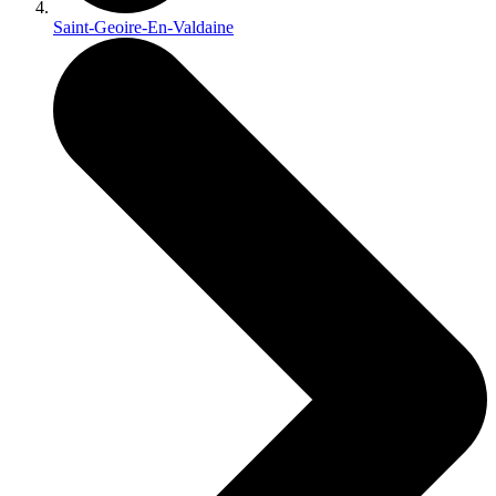
Saint-Geoire-En-Valdaine