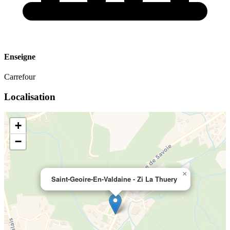
Enseigne
Carrefour
Localisation
+
−
×
Saint-Geoire-En-Valdaine - Zi La Thuery