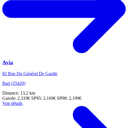
Avia
82 Rue Du Général De Gaulle
Bart (25420)
Distance: 13,2 km
Gazole: 2,319€
SP95: 2,169€
SP98: 2,199€
Voir détails