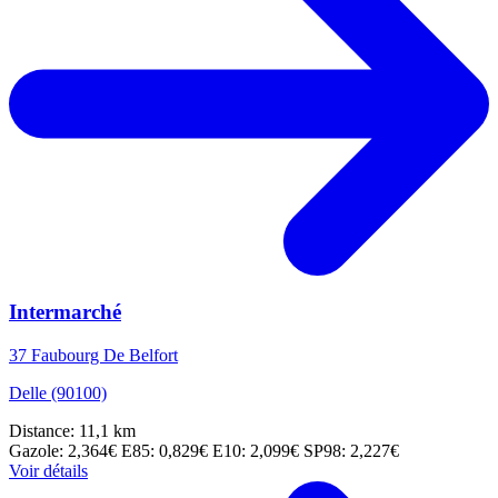
Intermarché
37 Faubourg De Belfort
Delle (90100)
Distance: 11,1 km
Gazole: 2,364€
E85: 0,829€
E10: 2,099€
SP98: 2,227€
Voir détails