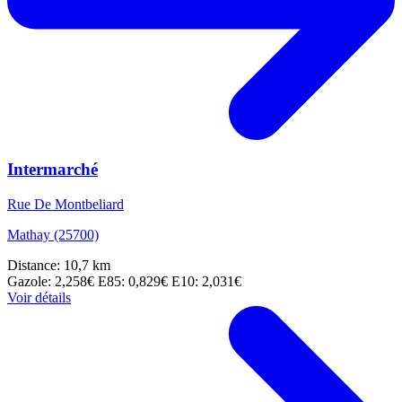
Intermarché
Rue De Montbeliard
Mathay (25700)
Distance: 10,7 km
Gazole: 2,258€
E85: 0,829€
E10: 2,031€
Voir détails