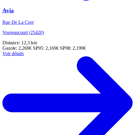
Avia
Rue De La Cray
Voujeaucourt (25420)
Distance: 12,3 km
Gazole: 2,269€
SP95: 2,169€
SP98: 2,199€
Voir détails