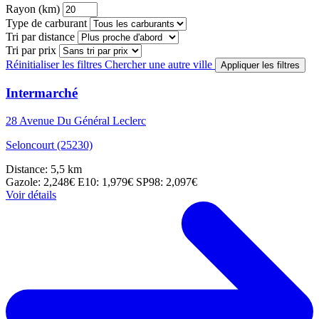
Rayon (km)
Type de carburant
Tri par distance
Tri par prix
Réinitialiser les filtres
Chercher une autre ville
Appliquer les filtres
Intermarché
28 Avenue Du Général Leclerc
Seloncourt (25230)
Distance: 5,5 km
Gazole: 2,248€
E10: 1,979€
SP98: 2,097€
Voir détails