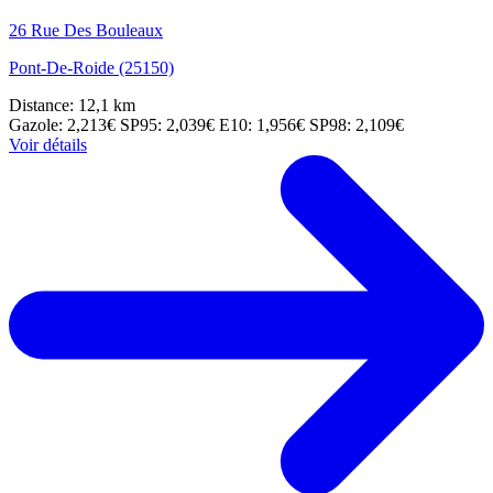
26 Rue Des Bouleaux
Pont-De-Roide (25150)
Distance: 12,1 km
Gazole: 2,213€
SP95: 2,039€
E10: 1,956€
SP98: 2,109€
Voir détails