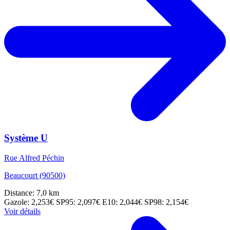
Système U
Rue Alfred Péchin
Beaucourt (90500)
Distance: 7,0 km
Gazole: 2,253€
SP95: 2,097€
E10: 2,044€
SP98: 2,154€
Voir détails