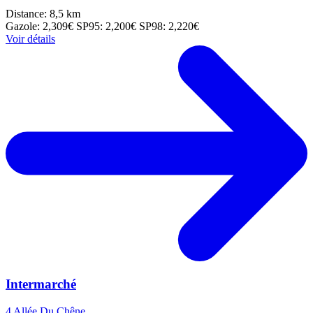
Distance: 8,5 km
Gazole: 2,309€
SP95: 2,200€
SP98: 2,220€
Voir détails
Intermarché
4 Allée Du Chêne