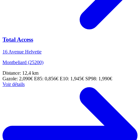
Total Access
16 Avenue Helvetie
Montbeliard (25200)
Distance: 12,4 km
Gazole: 2,090€
E85: 0,856€
E10: 1,945€
SP98: 1,990€
Voir détails