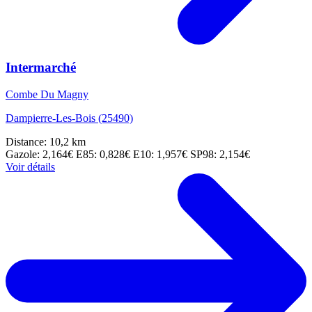
Intermarché
Combe Du Magny
Dampierre-Les-Bois (25490)
Distance: 10,2 km
Gazole: 2,164€
E85: 0,828€
E10: 1,957€
SP98: 2,154€
Voir détails