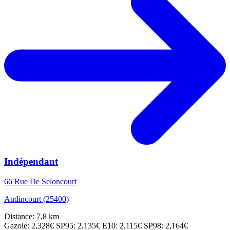
Indépendant
66 Rue De Seloncourt
Audincourt (25400)
Distance: 7,8 km
Gazole: 2,328€
SP95: 2,135€
E10: 2,115€
SP98: 2,164€