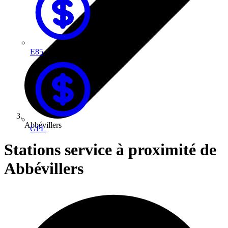
E85
Abbévillers
GPL
Stations service à proximité de
Abbévillers