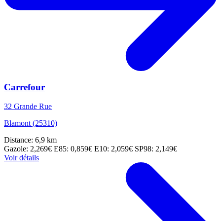
Carrefour
32 Grande Rue
Blamont (25310)
Distance: 6,9 km
Gazole: 2,269€
E85: 0,859€
E10: 2,059€
SP98: 2,149€
Voir détails