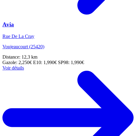
Avia
Rue De La Cray
Voujeaucourt (25420)
Distance: 12,3 km
Gazole: 2,250€
E10: 1,990€
SP98: 1,990€
Voir détails