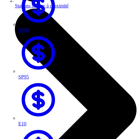
Stations service à proximité
SP98
SP95
E10