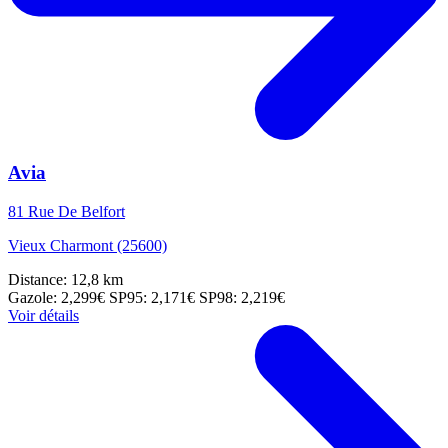
Avia
81 Rue De Belfort
Vieux Charmont (25600)
Distance: 12,8 km
Gazole: 2,299€
SP95: 2,171€
SP98: 2,219€
Voir détails