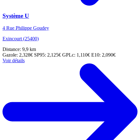
Système U
4 Rue Philippe Goudey
Exincourt (25400)
Distance: 9,9 km
Gazole: 2,328€
SP95: 2,125€
GPLc: 1,110€
E10: 2,090€
Voir détails