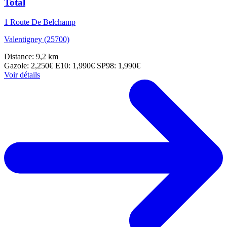
Total
1 Route De Belchamp
Valentigney (25700)
Distance: 9,2 km
Gazole: 2,250€
E10: 1,990€
SP98: 1,990€
Voir détails