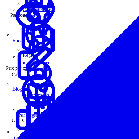
Carte interactive
Par zone
Enseignes
Régions
Radar
Régions
Carte interactive
Prix par zone
Départements
Carte
Blog
Départements
Carte interactive
Par Région
Outils
Communes
Statistiques