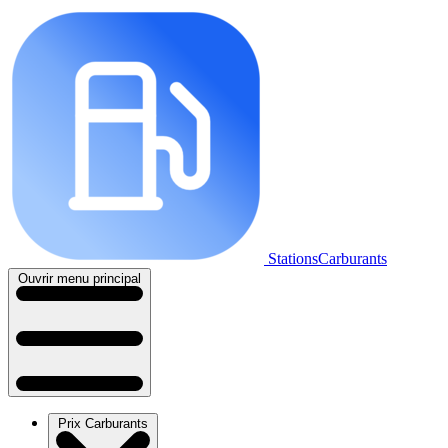
StationsCarburants
Ouvrir menu principal
Prix Carburants