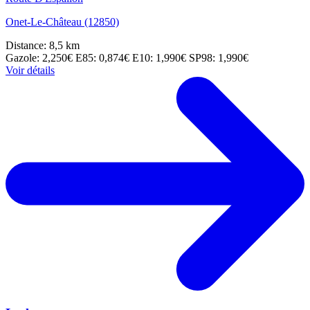
Onet-Le-Château (12850)
Distance: 8,5 km
Gazole: 2,250€
E85: 0,874€
E10: 1,990€
SP98: 1,990€
Voir détails