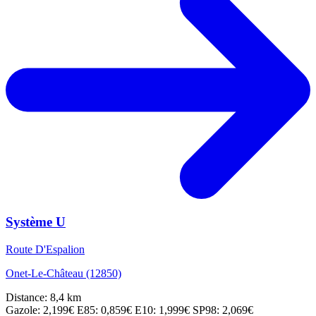
Système U
Route D'Espalion
Onet-Le-Château (12850)
Distance: 8,4 km
Gazole: 2,199€
E85: 0,859€
E10: 1,999€
SP98: 2,069€