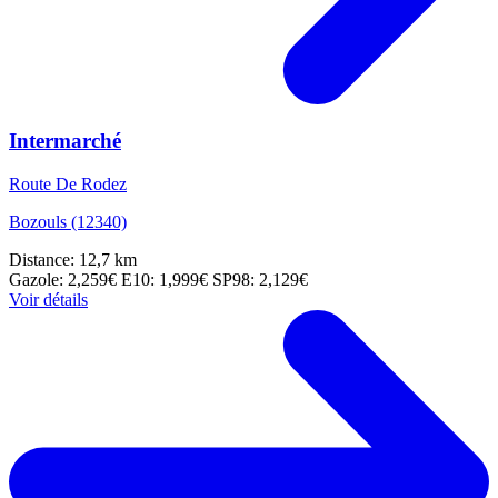
Intermarché
Route De Rodez
Bozouls (12340)
Distance: 12,7 km
Gazole: 2,259€
E10: 1,999€
SP98: 2,129€
Voir détails