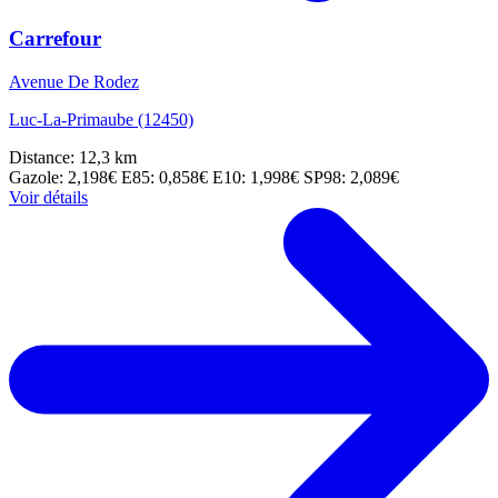
Carrefour
Avenue De Rodez
Luc-La-Primaube (12450)
Distance: 12,3 km
Gazole: 2,198€
E85: 0,858€
E10: 1,998€
SP98: 2,089€
Voir détails