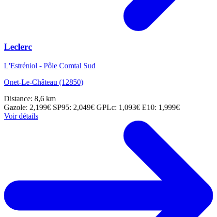
Leclerc
L'Estréniol - Pôle Comtal Sud
Onet-Le-Château (12850)
Distance: 8,6 km
Gazole: 2,199€
SP95: 2,049€
GPLc: 1,093€
E10: 1,999€
Voir détails