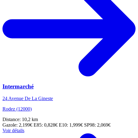
Intermarché
24 Avenue De La Gineste
Rodez (12000)
Distance: 10,2 km
Gazole: 2,199€
E85: 0,828€
E10: 1,999€
SP98: 2,069€
Voir détails