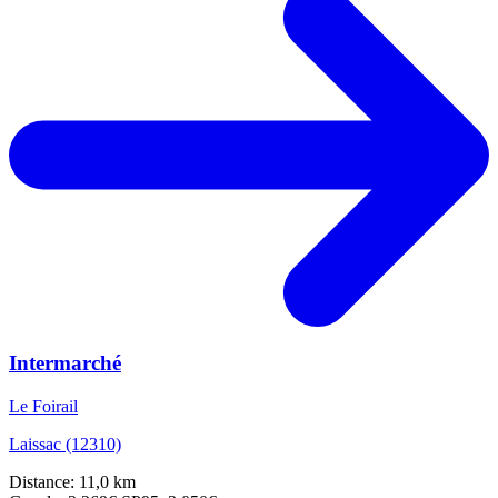
Intermarché
Le Foirail
Laissac (12310)
Distance: 11,0 km