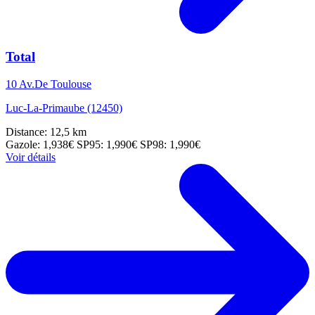
Total
10 Av.De Toulouse
Luc-La-Primaube (12450)
Distance: 12,5 km
Gazole: 1,938€
SP95: 1,990€
SP98: 1,990€
Voir détails