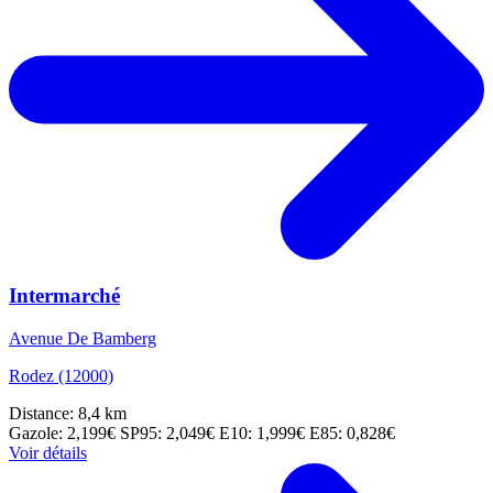
Intermarché
Avenue De Bamberg
Rodez (12000)
Distance: 8,4 km
Gazole: 2,199€
SP95: 2,049€
E10: 1,999€
E85: 0,828€
Voir détails