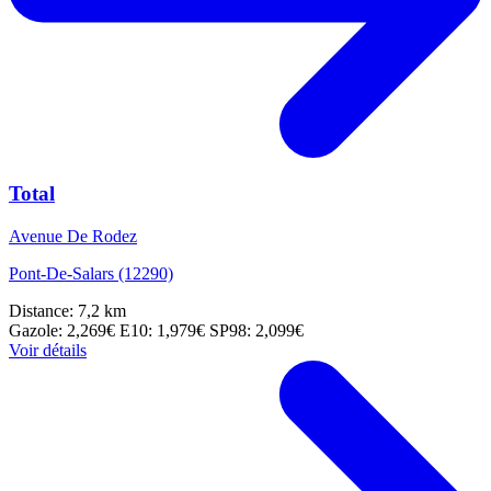
Total
Avenue De Rodez
Pont-De-Salars (12290)
Distance: 7,2 km
Gazole: 2,269€
E10: 1,979€
SP98: 2,099€
Voir détails