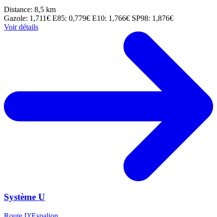
Distance: 8,5 km
Gazole: 1,711€
E85: 0,779€
E10: 1,766€
SP98: 1,876€
Voir détails
Système U
Route D'Espalion