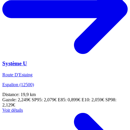
Système U
Route D'Estaing
Espalion (12500)
Distance: 19,9 km
Gazole: 2,249€
SP95: 2,079€
E85: 0,899€
E10: 2,059€
SP98:
2,129€
Voir détails