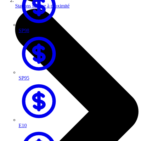
Stations service à proximité
SP98
SP95
E10