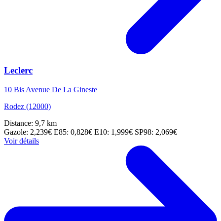
Leclerc
10 Bis Avenue De La Gineste
Rodez (12000)
Distance: 9,7 km
Gazole: 2,239€
E85: 0,828€
E10: 1,999€
SP98: 2,069€
Voir détails