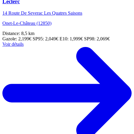
Leclerc
14 Route De Severac Les Quatres Saisons
Onet-Le-Château (12850)
Distance: 8,5 km
Gazole: 2,199€
SP95: 2,049€
E10: 1,999€
SP98: 2,069€
Voir détails