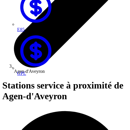
E85
Agen-d'Aveyron
GPL
Stations service à proximité de
Agen-d'Aveyron