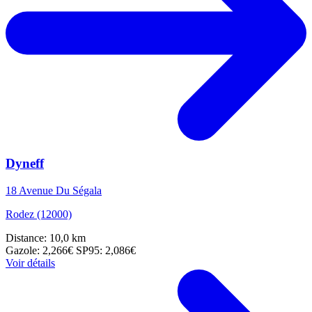
Dyneff
18 Avenue Du Ségala
Rodez (12000)
Distance: 10,0 km
Gazole: 2,266€
SP95: 2,086€
Voir détails