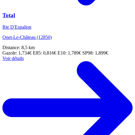
Total
Rte D'Espalion
Onet-Le-Château (12850)
Distance: 8,5 km
Gazole: 1,734€
E85: 0,816€
E10: 1,789€
SP98: 1,899€
Voir détails