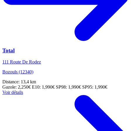
Total
111 Route De Rodez
Bozouls (12340)
Distance: 13,4 km
Gazole: 2,250€
E10: 1,990€
SP98: 1,990€
SP95: 1,990€
Voir détails