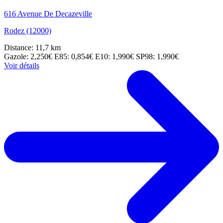
616 Avenue De Decazeville
Rodez (12000)
Distance: 11,7 km
Gazole: 2,250€
E85: 0,854€
E10: 1,990€
SP98: 1,990€
Voir détails