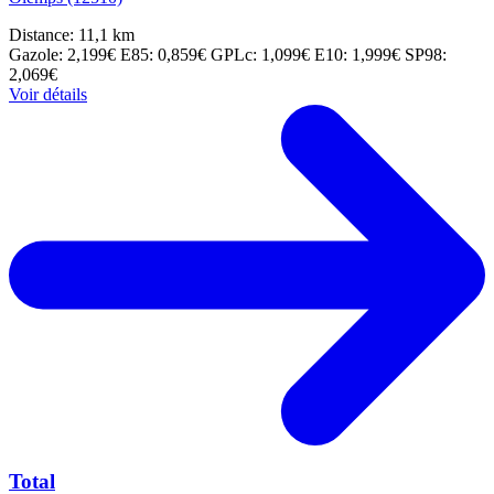
Distance: 11,1 km
Gazole: 2,199€
E85: 0,859€
GPLc: 1,099€
E10: 1,999€
SP98:
2,069€
Voir détails
Total