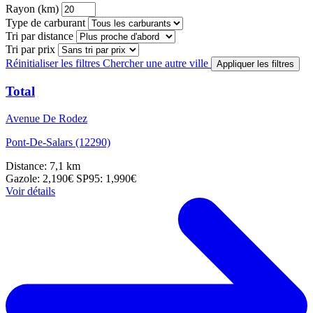
Rayon (km)
Type de carburant
Tri par distance
Tri par prix
Réinitialiser les filtres
Chercher une autre ville
Appliquer les filtres
Total
Avenue De Rodez
Pont-De-Salars (12290)
Distance: 7,1 km
Gazole: 2,190€
SP95: 1,990€
Voir détails