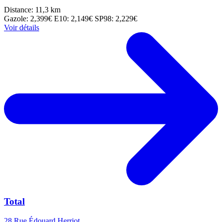
Distance: 11,3 km
Gazole: 2,399€
E10: 2,149€
SP98: 2,229€
Voir détails
Total
28 Rue Édouard Herriot