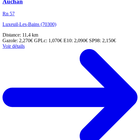
Auchan
Rn 57
Luxeuil-Les-Bains (70300)
Distance: 11,4 km
Gazole: 2,270€
GPLc: 1,070€
E10: 2,090€
SP98: 2,150€
Voir détails