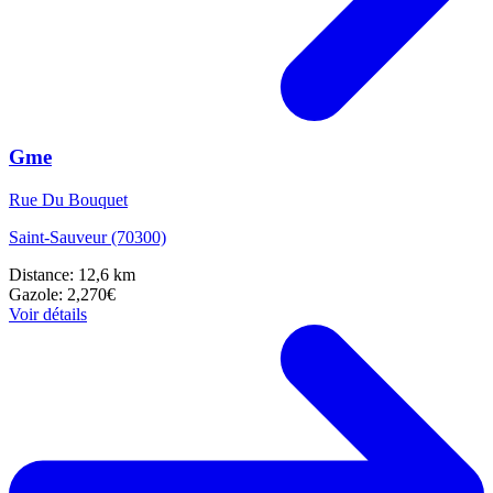
Gme
Rue Du Bouquet
Saint-Sauveur (70300)
Distance: 12,6 km
Gazole: 2,270€
Voir détails