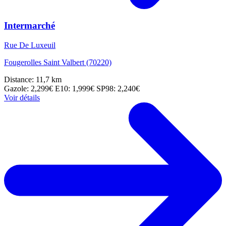
Intermarché
Rue De Luxeuil
Fougerolles Saint Valbert (70220)
Distance: 11,7 km
Gazole: 2,299€
E10: 1,999€
SP98: 2,240€
Voir détails