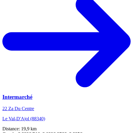
Intermarché
22 Za Du Centre
Le Val-D'Ajol (88340)
Distance: 19,9 km