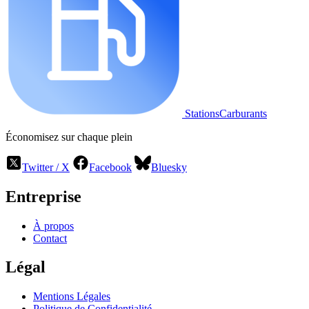
StationsCarburants
Économisez sur chaque plein
Twitter / X
Facebook
Bluesky
Entreprise
À propos
Contact
Légal
Mentions Légales
Politique de Confidentialité