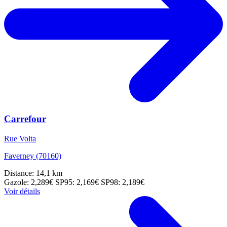
Carrefour
Rue Volta
Faverney (70160)
Distance: 14,1 km
Gazole: 2,289€
SP95: 2,169€
SP98: 2,189€
Voir détails