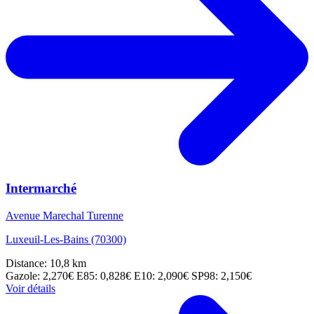
Intermarché
Avenue Marechal Turenne
Luxeuil-Les-Bains (70300)
Distance: 10,8 km
Gazole: 2,270€
E85: 0,828€
E10: 2,090€
SP98: 2,150€
Voir détails