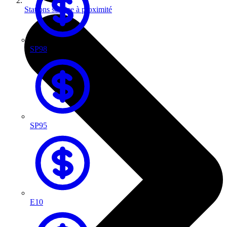
Stations service à proximité
SP98
SP95
E10