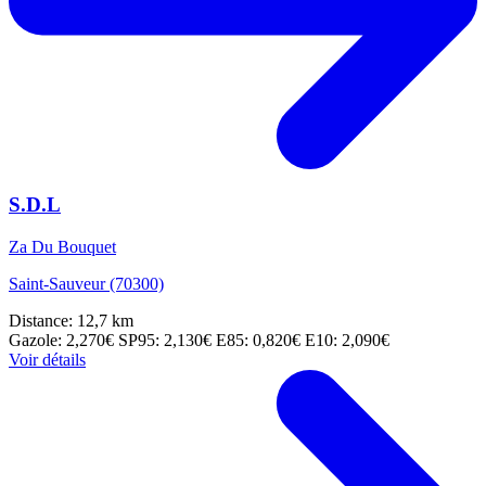
S.D.L
Za Du Bouquet
Saint-Sauveur (70300)
Distance: 12,7 km
Gazole: 2,270€
SP95: 2,130€
E85: 0,820€
E10: 2,090€
Voir détails