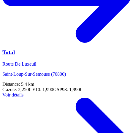
Total
Route De Luxeuil
Saint-Loup-Sur-Semouse (70800)
Distance: 5,4 km
Gazole: 2,250€
E10: 1,990€
SP98: 1,990€
Voir détails