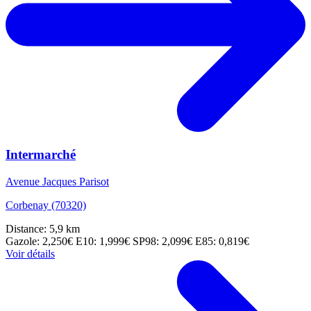
Intermarché
Avenue Jacques Parisot
Corbenay (70320)
Distance: 5,9 km
Gazole: 2,250€
E10: 1,999€
SP98: 2,099€
E85: 0,819€
Voir détails