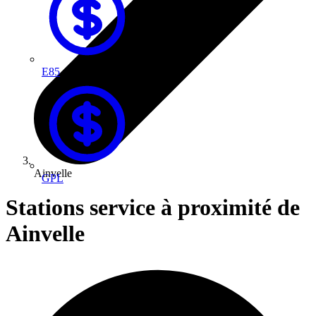
E85
Ainvelle
GPL
Stations service à proximité de
Ainvelle