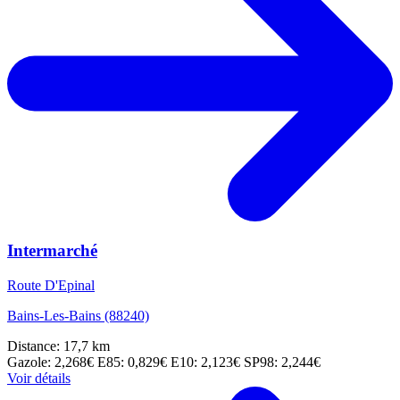
Intermarché
Route D'Epinal
Bains-Les-Bains (88240)
Distance: 17,7 km
Gazole: 2,268€
E85: 0,829€
E10: 2,123€
SP98: 2,244€
Voir détails