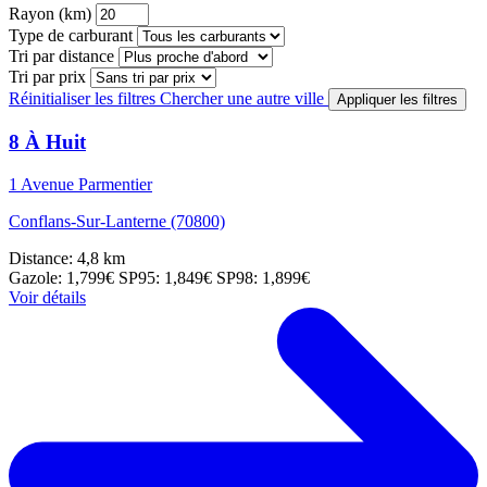
Rayon (km)
Type de carburant
Tri par distance
Tri par prix
Réinitialiser les filtres
Chercher une autre ville
Appliquer les filtres
8 À Huit
1 Avenue Parmentier
Conflans-Sur-Lanterne (70800)
Distance: 4,8 km
Gazole: 1,799€
SP95: 1,849€
SP98: 1,899€
Voir détails