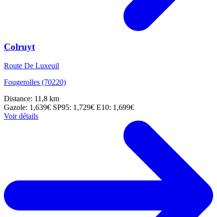
Colruyt
Route De Luxeuil
Fougerolles (70220)
Distance: 11,8 km
Gazole: 1,639€
SP95: 1,729€
E10: 1,699€
Voir détails