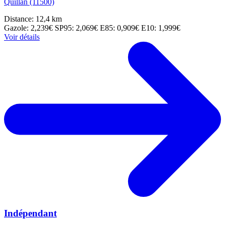
Quillan (11500)
Distance: 12,4 km
Gazole: 2,239€
SP95: 2,069€
E85: 0,909€
E10: 1,999€
Voir détails
Indépendant