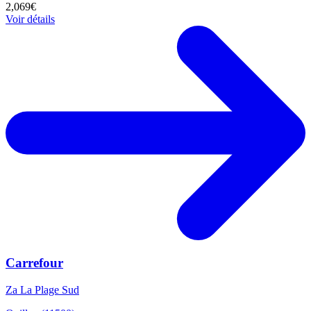
2,069€
Voir détails
Carrefour
Za La Plage Sud