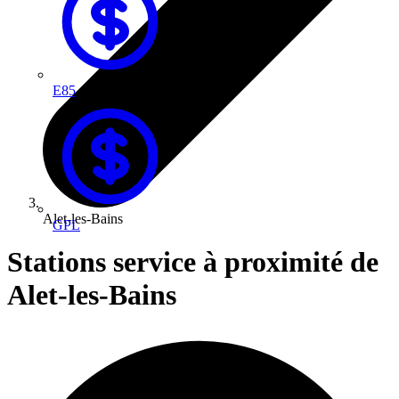
E85
Alet-les-Bains
GPL
Stations service à proximité de
Alet-les-Bains