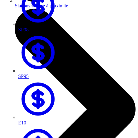
Stations service à proximité
SP98
SP95
E10