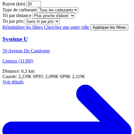
Rayon (km)
Type de carburant
Tri par distance
Tri par prix
Réinitialiser les filtres
Chercher une autre ville
Appliquer les filtres
Système U
59 Avenue De Catalogne
Limoux (11300)
Distance: 6,3 km
Gazole: 2,239€
SP95: 2,099€
SP98: 2,119€
Voir détails