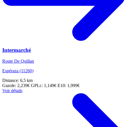
Intermarché
Route De Quillan
Espéraza (11260)
Distance: 6,5 km
Gazole: 2,239€
GPLc: 1,149€
E10: 1,999€
Voir détails