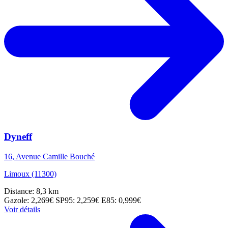
Dyneff
16, Avenue Camille Bouché
Limoux (11300)
Distance: 8,3 km
Gazole: 2,269€
SP95: 2,259€
E85: 0,999€
Voir détails