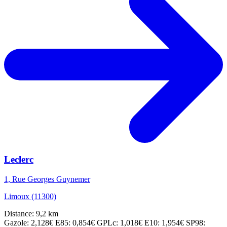
Leclerc
1, Rue Georges Guynemer
Limoux (11300)
Distance: 9,2 km
Gazole: 2,128€
E85: 0,854€
GPLc: 1,018€
E10: 1,954€
SP98: