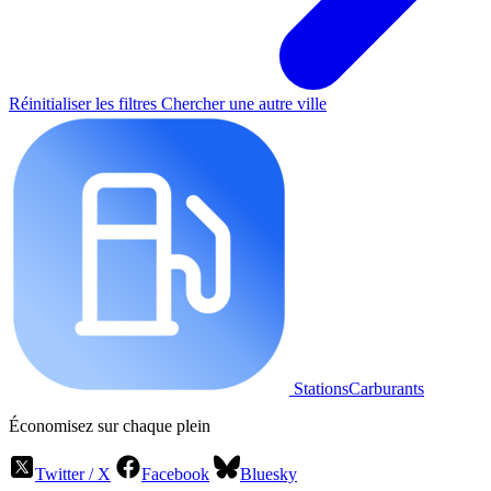
Réinitialiser les filtres
Chercher une autre ville
StationsCarburants
Économisez sur chaque plein
Twitter / X
Facebook
Bluesky