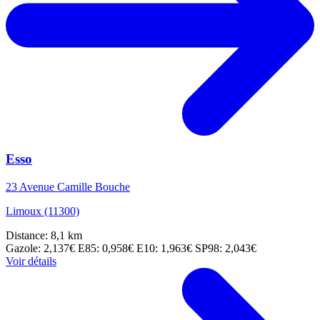
Esso
23 Avenue Camille Bouche
Limoux (11300)
Distance: 8,1 km
Gazole: 2,137€
E85: 0,958€
E10: 1,963€
SP98: 2,043€
Voir détails