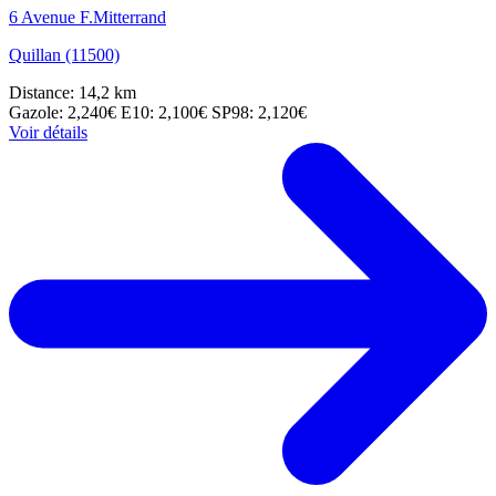
6 Avenue F.Mitterrand
Quillan (11500)
Distance: 14,2 km
Gazole: 2,240€
E10: 2,100€
SP98: 2,120€
Voir détails