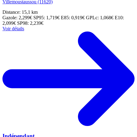
Villemoustaussou (11620)
Distance: 15,1 km
Gazole: 2,299€
SP95: 1,719€
E85: 0,919€
GPLc: 1,068€
E10:
2,099€
SP98: 2,239€
Voir détails
Indépendant