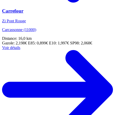
Carrefour
Zi Pont Rouge
Carcassonne (11000)
Distance: 16,0 km
Gazole: 2,198€
E85: 0,899€
E10: 1,997€
SP98: 2,068€
Voir détails