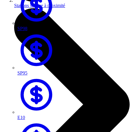
Stations service à proximité
SP98
SP95
E10