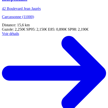
42 Boulevard Jean Jaurès
Carcassonne (11000)
Distance: 15,6 km
Gazole: 2,250€
SP95: 2,150€
E85: 0,890€
SP98: 2,190€
Voir détails