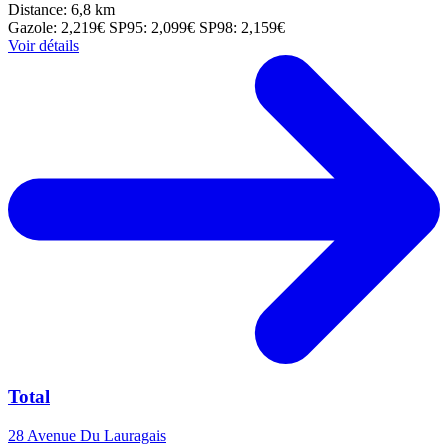
Distance: 6,8 km
Gazole: 2,219€
SP95: 2,099€
SP98: 2,159€
Voir détails
Total
28 Avenue Du Lauragais