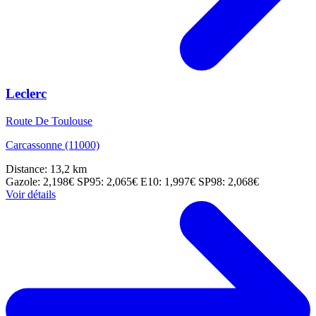
Leclerc
Route De Toulouse
Carcassonne (11000)
Distance: 13,2 km
Gazole: 2,198€
SP95: 2,065€
E10: 1,997€
SP98: 2,068€
Voir détails