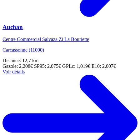
Auchan
Centre Commercial Salvaza Zi La Bouriette
Carcassonne (11000)
Distance: 12,7 km
Gazole: 2,208€
SP95: 2,075€
GPLc: 1,019€
E10: 2,007€
Voir détails