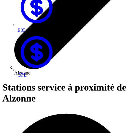
E85
Alzonne
GPL
Stations service à proximité de
Alzonne