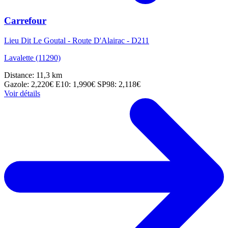
Carrefour
Lieu Dit Le Goutal - Route D'Alairac - D211
Lavalette (11290)
Distance: 11,3 km
Gazole: 2,220€
E10: 1,990€
SP98: 2,118€
Voir détails