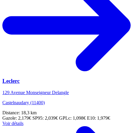
Leclerc
129 Avenue Monseigneur Delangle
Castelnaudary (11400)
Distance: 18,3 km
Gazole: 2,179€
SP95: 2,039€
GPLc: 1,098€
E10: 1,979€
Voir détails