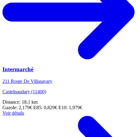
Intermarché
211 Route De Villasavary
Castelnaudary (11400)
Distance: 18,1 km
Gazole: 2,179€
E85: 0,829€
E10: 1,979€
Voir détails