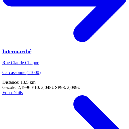
Intermarché
Rue Claude Chappe
Carcassonne (11000)
Distance: 13,5 km
Gazole: 2,199€
E10: 2,048€
SP98: 2,099€
Voir détails