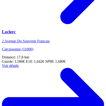
Leclerc
2 Avenue Du Souvenir Français
Carcassonne (11000)
Distance: 17,8 km
Gazole: 1,580€
E10: 1,642€
SP98: 1,680€
Voir détails