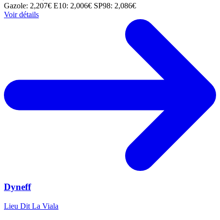
Gazole: 2,207€
E10: 2,006€
SP98: 2,086€
Voir détails
Dyneff
Lieu Dit La Viala