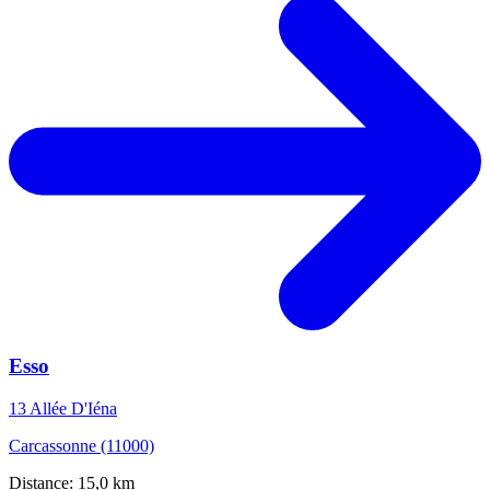
Esso
13 Allée D'Iéna
Carcassonne (11000)
Distance: 15,0 km