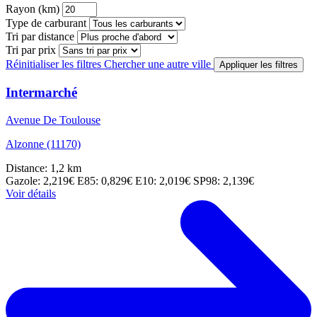
Rayon (km)
Type de carburant
Tri par distance
Tri par prix
Réinitialiser les filtres
Chercher une autre ville
Appliquer les filtres
Intermarché
Avenue De Toulouse
Alzonne (11170)
Distance: 1,2 km
Gazole: 2,219€
E85: 0,829€
E10: 2,019€
SP98: 2,139€
Voir détails