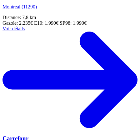
Montreal (11290)
Distance: 7,8 km
Gazole: 2,235€
E10: 1,990€
SP98: 1,990€
Voir détails
Carrefour