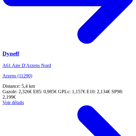
Dyneff
A61 Aire D'Arzens Nord
Arzens (11290)
Distance: 5,4 km
Gazole: 2,326€
E85: 0,985€
GPLc: 1,157€
E10: 2,134€
SP98:
2,199€
Voir détails