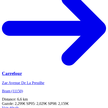
Carrefour
Zae Avenue De La Preuilhe
Bram (11150)
Distance: 6,6 km
Gazole: 2,299€
SP95: 2,029€
SP98: 2,159€
Voir détails