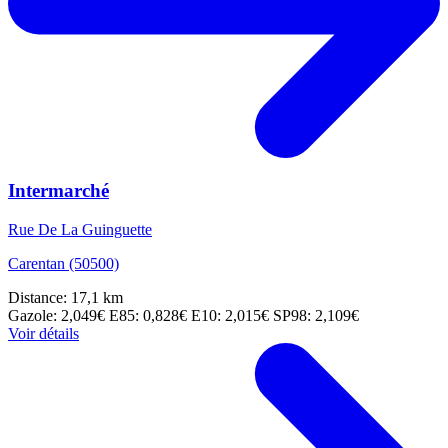
Intermarché
Rue De La Guinguette
Carentan (50500)
Distance: 17,1 km
Gazole: 2,049€
E85: 0,828€
E10: 2,015€
SP98: 2,109€
Voir détails