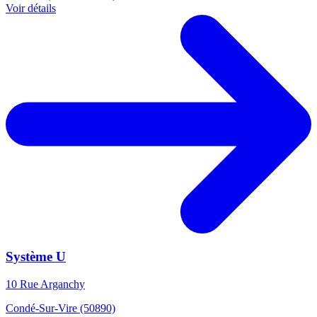
Voir détails
Système U
10 Rue Arganchy
Condé-Sur-Vire (50890)