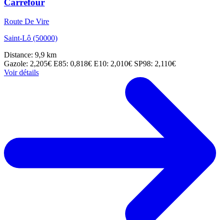
Carrefour
Route De Vire
Saint-Lô (50000)
Distance: 9,9 km
Gazole: 2,205€
E85: 0,818€
E10: 2,010€
SP98: 2,110€
Voir détails