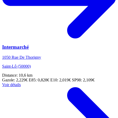
Intermarché
1050 Rue De Thorigny
Saint-Lô (50000)
Distance: 10,6 km
Gazole: 2,229€
E85: 0,828€
E10: 2,019€
SP98: 2,109€
Voir détails