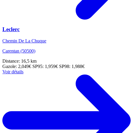
Leclerc
Chemin De La Chuque
Carentan (50500)
Distance: 16,5 km
Gazole: 2,049€
SP95: 1,959€
SP98: 1,988€
Voir détails