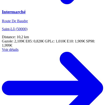
Intermarché
Route De Baudre
Saint-Lô (50000)
Distance: 10,2 km
Gazole: 2,109€
E85: 0,828€
GPLc: 1,010€
E10: 1,909€
SP98:
1,999€
Voir détails