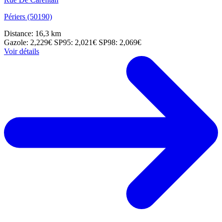
Périers (50190)
Distance: 16,3 km
Gazole: 2,229€
SP95: 2,021€
SP98: 2,069€
Voir détails