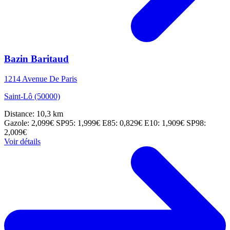
Bazin Baritaud
1214 Avenue De Paris
Saint-Lô (50000)
Distance: 10,3 km
Gazole: 2,099€
SP95: 1,999€
E85: 0,829€
E10: 1,909€
SP98:
2,009€
Voir détails