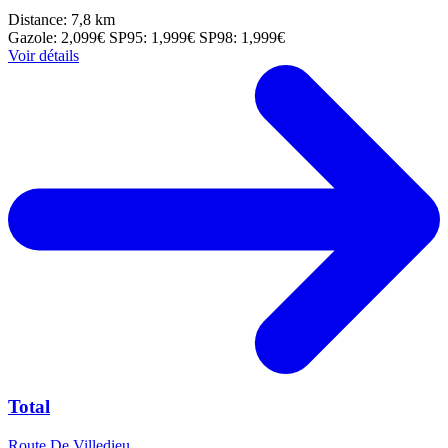
Distance: 7,8 km
Gazole: 2,099€
SP95: 1,999€
SP98: 1,999€
Voir détails
Total
Route De Villedieu