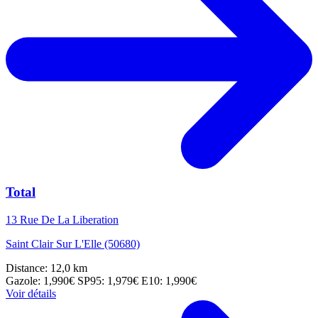
Total
13 Rue De La Liberation
Saint Clair Sur L'Elle (50680)
Distance: 12,0 km
Gazole: 1,990€
SP95: 1,979€
E10: 1,990€
Voir détails