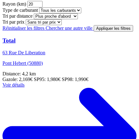
Rayon (km)
Type de carburant
Tri par distance
Tri par prix
Réinitialiser les filtres
Chercher une autre ville
Appliquer les filtres
Total
63 Rue De Liberation
Pont Hebert (50880)
Distance: 4,2 km
Gazole: 2,169€
SP95: 1,980€
SP98: 1,990€
Voir détails