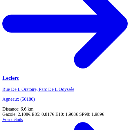
Leclerc
Rue De L'Oratoire, Parc De L'Odyssée
Agneaux (50180)
Distance: 6,6 km
Gazole: 2,108€
E85: 0,817€
E10: 1,908€
SP98: 1,989€
Voir détails