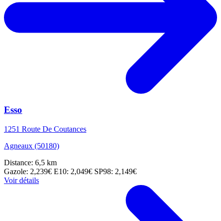
Esso
1251 Route De Coutances
Agneaux (50180)
Distance: 6,5 km
Gazole: 2,239€
E10: 2,049€
SP98: 2,149€
Voir détails