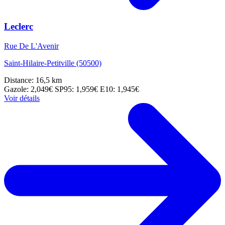
Leclerc
Rue De L'Avenir
Saint-Hilaire-Petitville (50500)
Distance: 16,5 km
Gazole: 2,049€
SP95: 1,959€
E10: 1,945€
Voir détails