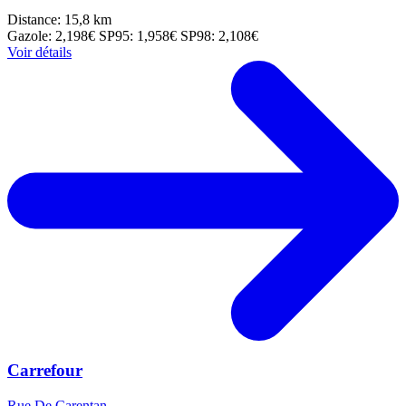
Distance: 15,8 km
Gazole: 2,198€
SP95: 1,958€
SP98: 2,108€
Voir détails
Carrefour
Rue De Carentan