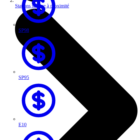
Stations service à proximité
SP98
SP95
E10