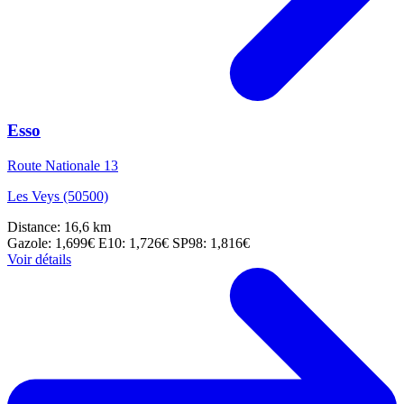
Esso
Route Nationale 13
Les Veys (50500)
Distance: 16,6 km
Gazole: 1,699€
E10: 1,726€
SP98: 1,816€
Voir détails