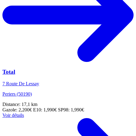
Total
7 Route De Lessay
Periers (50190)
Distance: 17,1 km
Gazole: 2,200€
E10: 1,990€
SP98: 1,990€
Voir détails