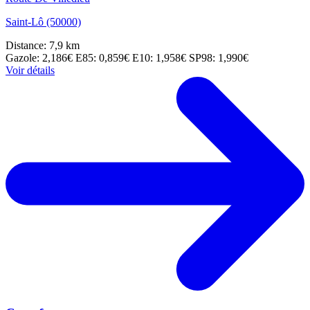
Saint-Lô (50000)
Distance: 7,9 km
Gazole: 2,186€
E85: 0,859€
E10: 1,958€
SP98: 1,990€
Voir détails