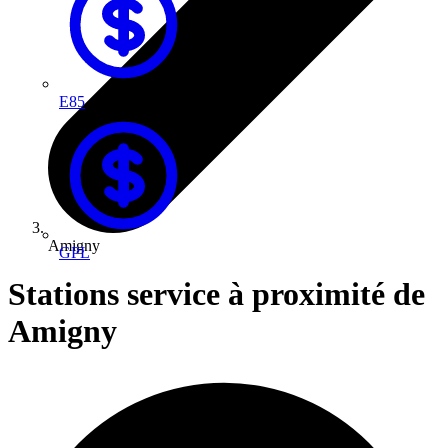
E85
Amigny
GPL
Stations service à proximité de
Amigny