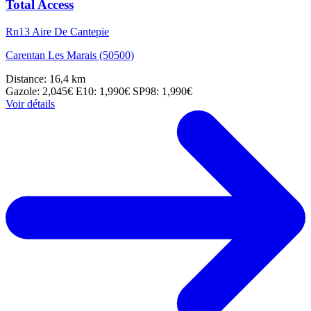
Total Access
Rn13 Aire De Cantepie
Carentan Les Marais (50500)
Distance: 16,4 km
Gazole: 2,045€
E10: 1,990€
SP98: 1,990€
Voir détails