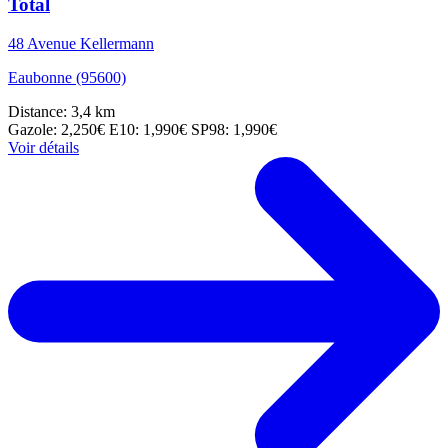
Total
48 Avenue Kellermann
Eaubonne (95600)
Distance: 3,4 km
Gazole: 2,250€
E10: 1,990€
SP98: 1,990€
Voir détails