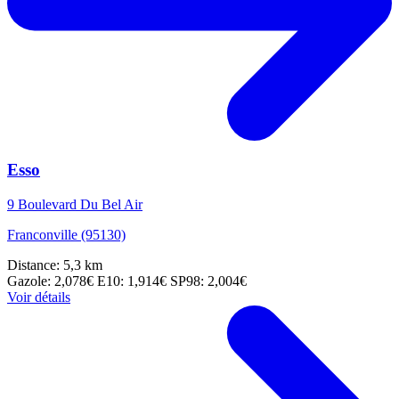
Esso
9 Boulevard Du Bel Air
Franconville (95130)
Distance: 5,3 km
Gazole: 2,078€
E10: 1,914€
SP98: 2,004€
Voir détails