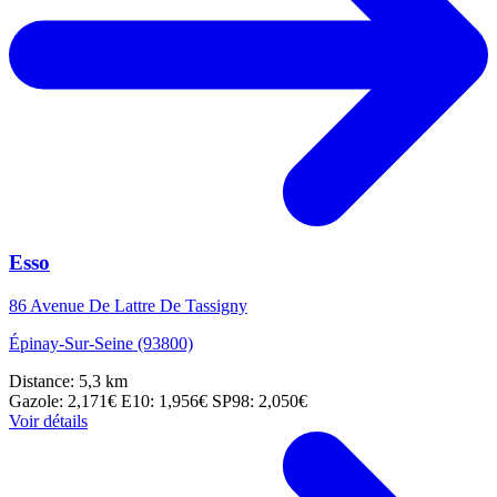
Esso
86 Avenue De Lattre De Tassigny
Épinay-Sur-Seine (93800)
Distance: 5,3 km
Gazole: 2,171€
E10: 1,956€
SP98: 2,050€
Voir détails