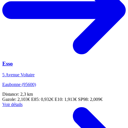
Esso
5 Avenue Voltaire
Eaubonne (95600)
Distance: 2,3 km
Gazole: 2,103€
E85: 0,932€
E10: 1,913€
SP98: 2,009€
Voir détails