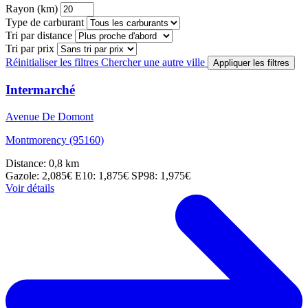
Rayon (km)
Type de carburant
Tri par distance
Tri par prix
Réinitialiser les filtres
Chercher une autre ville
Appliquer les filtres
Intermarché
Avenue De Domont
Montmorency (95160)
Distance: 0,8 km
Gazole: 2,085€
E10: 1,875€
SP98: 1,975€
Voir détails