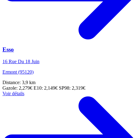
Esso
16 Rue Du 18 Juin
Ermont (95120)
Distance: 3,9 km
Gazole: 2,279€
E10: 2,149€
SP98: 2,319€
Voir détails