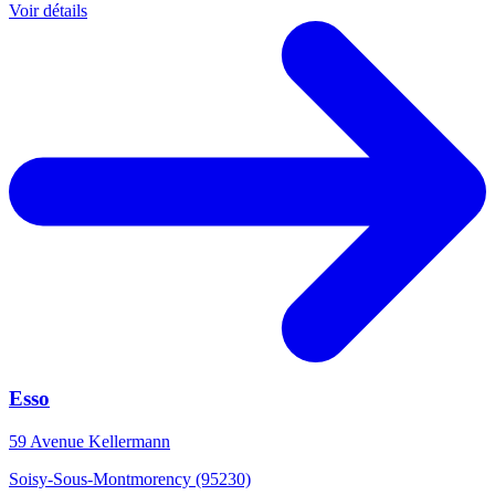
Voir détails
Esso
59 Avenue Kellermann
Soisy-Sous-Montmorency (95230)