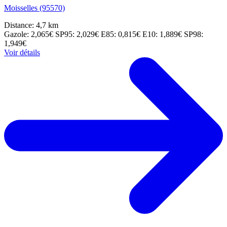
Moisselles (95570)
Distance: 4,7 km
Gazole: 2,065€
SP95: 2,029€
E85: 0,815€
E10: 1,889€
SP98:
1,949€
Voir détails