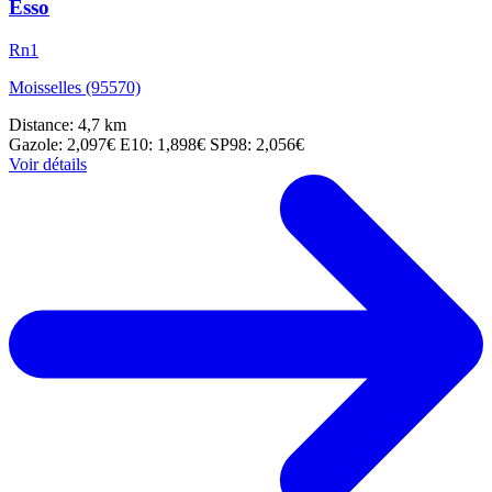
Esso
Rn1
Moisselles (95570)
Distance: 4,7 km
Gazole: 2,097€
E10: 1,898€
SP98: 2,056€
Voir détails