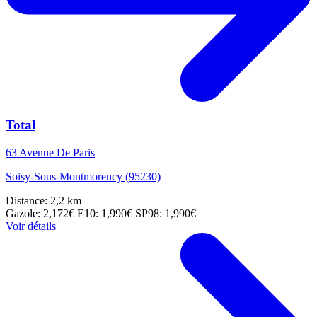
Total
63 Avenue De Paris
Soisy-Sous-Montmorency (95230)
Distance: 2,2 km
Gazole: 2,172€
E10: 1,990€
SP98: 1,990€
Voir détails