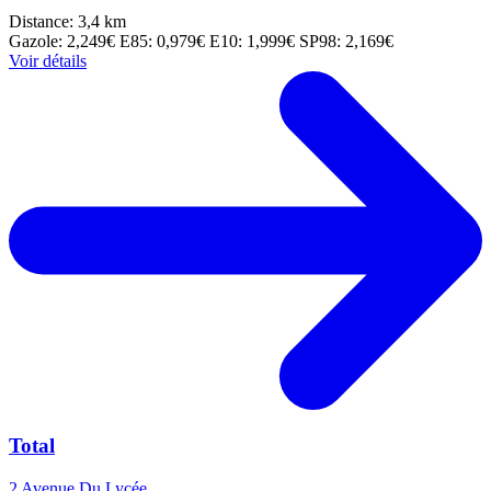
Distance: 3,4 km
Gazole: 2,249€
E85: 0,979€
E10: 1,999€
SP98: 2,169€
Voir détails
Total
2 Avenue Du Lycée