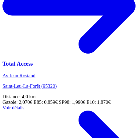
Total Access
Av Jean Rostand
Saint-Leu-La-Forêt (95320)
Distance: 4,0 km
Gazole: 2,070€
E85: 0,859€
SP98: 1,990€
E10: 1,870€
Voir détails