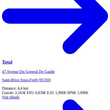
Total
47 Avenue Du General De Gaulle
Saint-Brice-Sous-Forêt (95350)
Distance: 4,4 km
Gazole: 2,163€
E85: 0,839€
E10: 1,990€
SP98: 1,990€
Voir détails