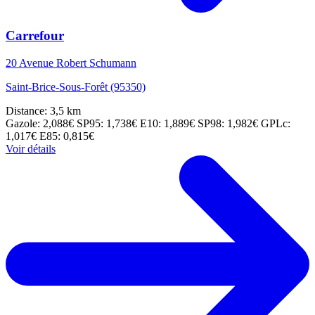
Carrefour
20 Avenue Robert Schumann
Saint-Brice-Sous-Forêt (95350)
Distance: 3,5 km
Gazole: 2,088€
SP95: 1,738€
E10: 1,889€
SP98: 1,982€
GPLc:
1,017€
E85: 0,815€
Voir détails