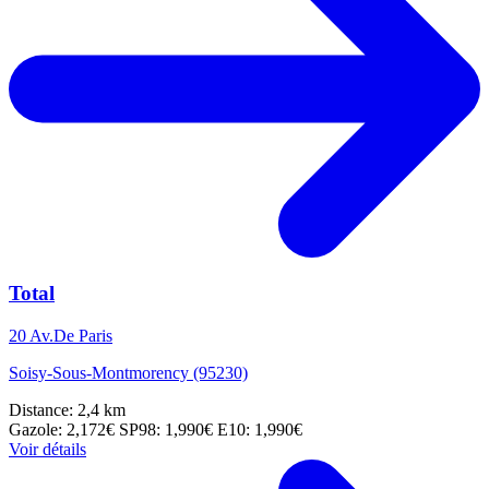
Total
20 Av.De Paris
Soisy-Sous-Montmorency (95230)
Distance: 2,4 km
Gazole: 2,172€
SP98: 1,990€
E10: 1,990€
Voir détails