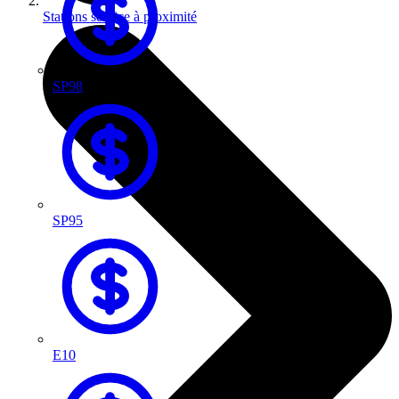
Stations service à proximité
SP98
SP95
E10