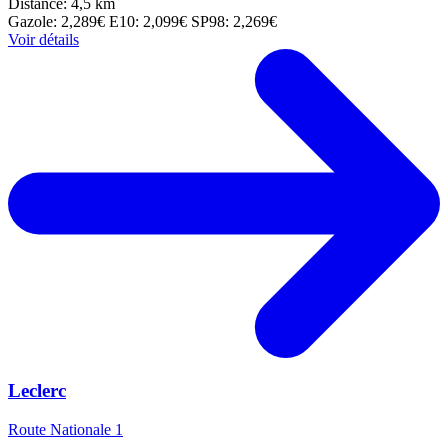
Distance: 4,5 km
Gazole: 2,289€
E10: 2,099€
SP98: 2,269€
Voir détails
Leclerc
Route Nationale 1