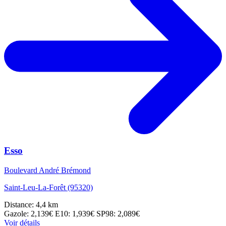
Esso
Boulevard André Brémond
Saint-Leu-La-Forêt (95320)
Distance: 4,4 km
Gazole: 2,139€
E10: 1,939€
SP98: 2,089€
Voir détails