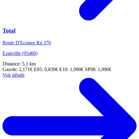
Total
Route D'Ecouen Rn 370
Ezanville (95460)
Distance: 5,1 km
Gazole: 2,171€
E85: 0,839€
E10: 1,990€
SP98: 1,990€
Voir détails