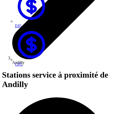
E85
Andilly
GPL
Stations service à proximité de
Andilly