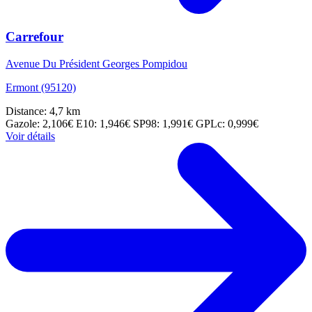
Carrefour
Avenue Du Président Georges Pompidou
Ermont (95120)
Distance: 4,7 km
Gazole: 2,106€
E10: 1,946€
SP98: 1,991€
GPLc: 0,999€
Voir détails