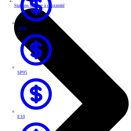
Stations service à proximité
SP98
SP95
E10