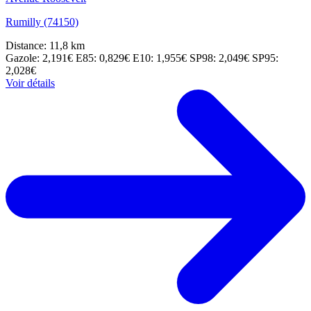
Rumilly (74150)
Distance: 11,8 km
Gazole: 2,191€
E85: 0,829€
E10: 1,955€
SP98: 2,049€
SP95:
2,028€
Voir détails