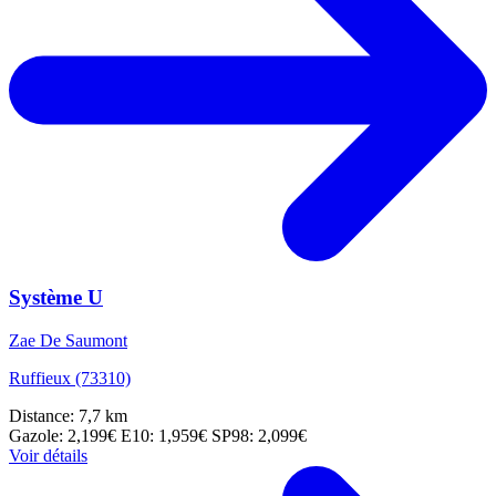
Système U
Zae De Saumont
Ruffieux (73310)
Distance: 7,7 km
Gazole: 2,199€
E10: 1,959€
SP98: 2,099€
Voir détails