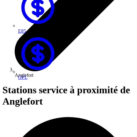
E85
Anglefort
GPL
Stations service à proximité de
Anglefort