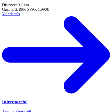
Distance: 9,1 km
Gazole: 2,190€
SP95: 1,990€
Voir détails
Intermarché
Avenue Roosevelt