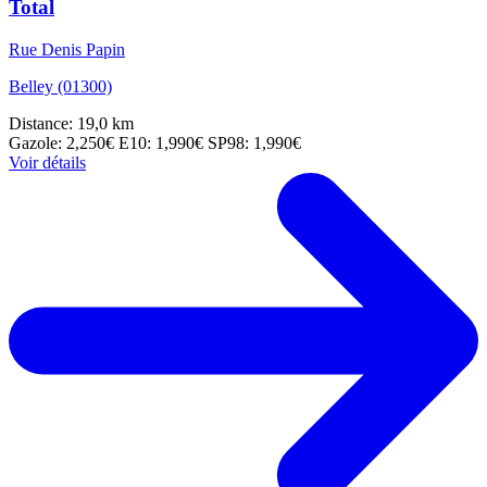
Total
Rue Denis Papin
Belley (01300)
Distance: 19,0 km
Gazole: 2,250€
E10: 1,990€
SP98: 1,990€
Voir détails