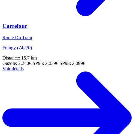
Carrefour
Route Du Tram
Frangy (74270)
Distance: 15,7 km
Gazole: 2,240€
SP95: 2,039€
SP98: 2,099€
Voir détails