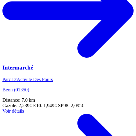
Intermarché
Parc D'Activite Des Fours
Béon (01350)
Distance: 7,0 km
Gazole: 2,239€
E10: 1,949€
SP98: 2,095€
Voir détails