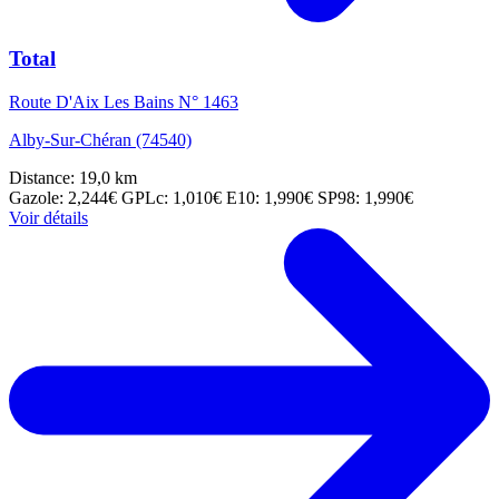
Total
Route D'Aix Les Bains N° 1463
Alby-Sur-Chéran (74540)
Distance: 19,0 km
Gazole: 2,244€
GPLc: 1,010€
E10: 1,990€
SP98: 1,990€
Voir détails