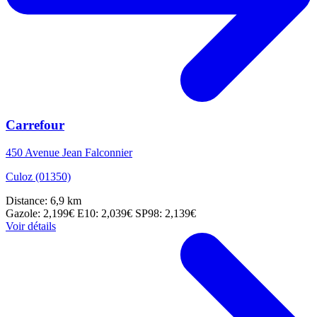
Carrefour
450 Avenue Jean Falconnier
Culoz (01350)
Distance: 6,9 km
Gazole: 2,199€
E10: 2,039€
SP98: 2,139€
Voir détails