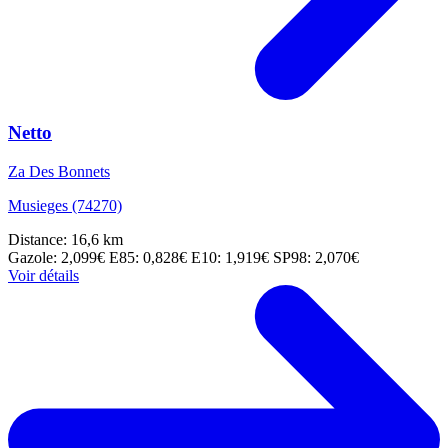
Netto
Za Des Bonnets
Musieges (74270)
Distance: 16,6 km
Gazole: 2,099€
E85: 0,828€
E10: 1,919€
SP98: 2,070€
Voir détails