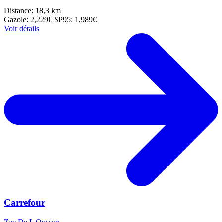
Distance: 18,3 km
Gazole: 2,229€
SP95: 1,989€
Voir détails
Carrefour
Zac De L Ousson