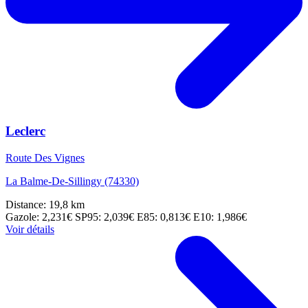
Leclerc
Route Des Vignes
La Balme-De-Sillingy (74330)
Distance: 19,8 km
Gazole: 2,231€
SP95: 2,039€
E85: 0,813€
E10: 1,986€
Voir détails