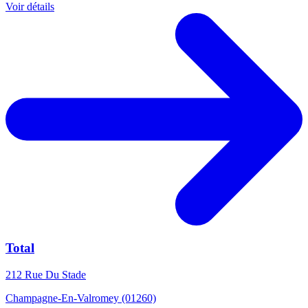
Voir détails
Total
212 Rue Du Stade
Champagne-En-Valromey (01260)