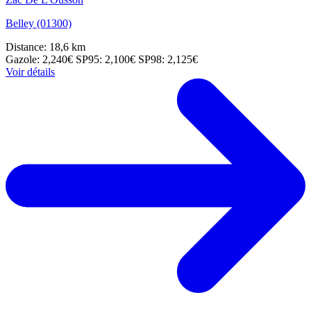
Belley (01300)
Distance: 18,6 km
Gazole: 2,240€
SP95: 2,100€
SP98: 2,125€
Voir détails