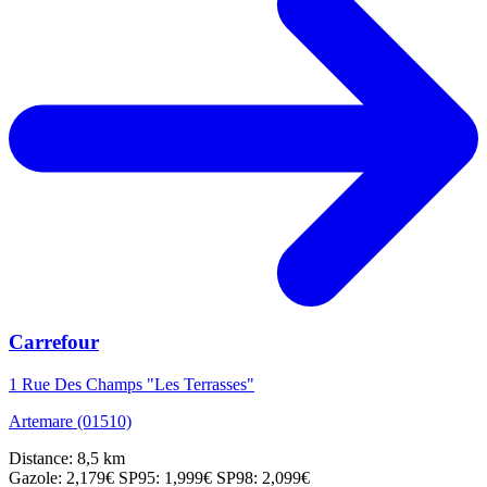
Carrefour
1 Rue Des Champs "Les Terrasses"
Artemare (01510)
Distance: 8,5 km
Gazole: 2,179€
SP95: 1,999€
SP98: 2,099€