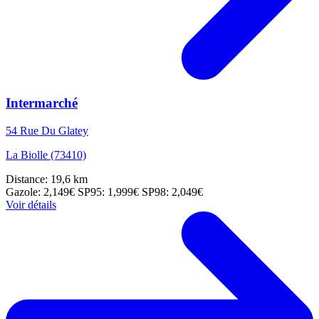
Intermarché
54 Rue Du Glatey
La Biolle (73410)
Distance: 19,6 km
Gazole: 2,149€
SP95: 1,999€
SP98: 2,049€
Voir détails