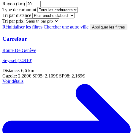
Rayon (km)
Type de carburant
Tri par distance
Tri par prix
Réinitialiser les filtres
Chercher une autre ville
Appliquer les filtres
Carrefour
Route De Genève
Seyssel (74910)
Distance: 6,6 km
Gazole: 2,289€
SP95: 2,109€
SP98: 2,169€
Voir détails