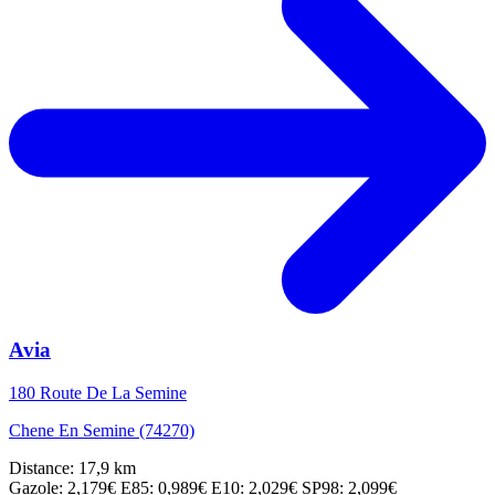
Avia
180 Route De La Semine
Chene En Semine (74270)
Distance: 17,9 km
Gazole: 2,179€
E85: 0,989€
E10: 2,029€
SP98: 2,099€