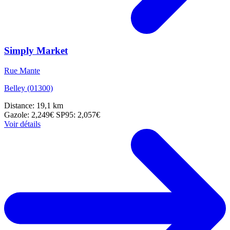
Simply Market
Rue Mante
Belley (01300)
Distance: 19,1 km
Gazole: 2,249€
SP95: 2,057€
Voir détails