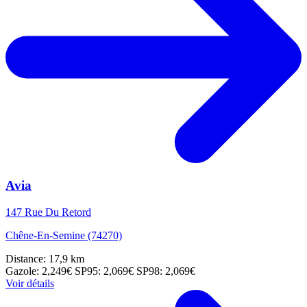
Avia
147 Rue Du Retord
Chêne-En-Semine (74270)
Distance: 17,9 km
Gazole: 2,249€
SP95: 2,069€
SP98: 2,069€
Voir détails