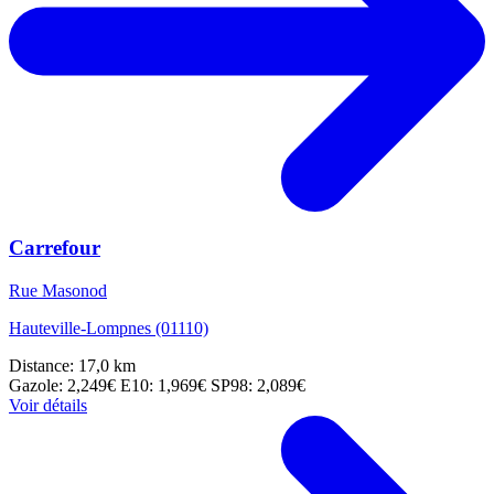
Carrefour
Rue Masonod
Hauteville-Lompnes (01110)
Distance: 17,0 km
Gazole: 2,249€
E10: 1,969€
SP98: 2,089€
Voir détails