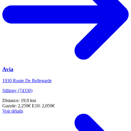
Avia
1930 Route De Bellegarde
Sillingy (74330)
Distance: 19,9 km
Gazole: 2,259€
E10: 2,059€
Voir détails