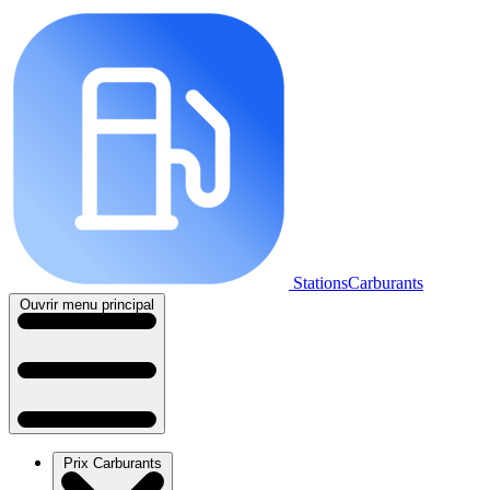
StationsCarburants
Ouvrir menu principal
Prix Carburants