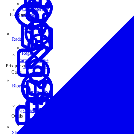
Carte interactive
Par zone
Enseignes
Régions
Radar
Régions
Carte interactive
Prix par zone
Départements
Carte
Blog
Départements
Carte interactive
Par Région
Outils
Communes
Statistiques