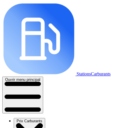
StationsCarburants
Ouvrir menu principal
Prix Carburants