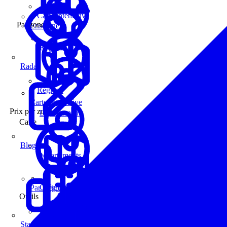
Carte interactive
Par zone
Enseignes
Régions
Radar
Régions
Carte interactive
Prix par zone
Départements
Carte
Blog
Départements
Carte interactive
Par Région
Outils
Communes
Statistiques